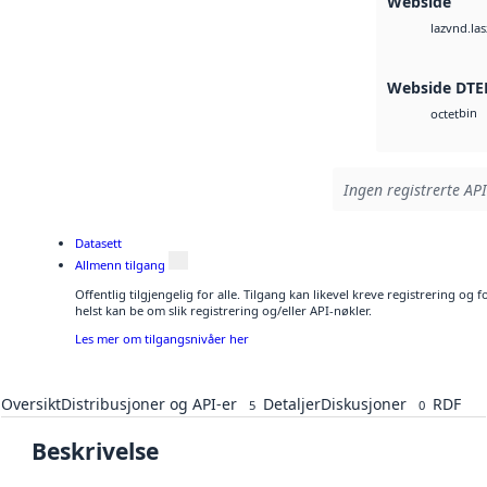
Webside
vnd.las
laz
Webside DTE
bin
octet
Ingen registrerte API
Datasett
Allmenn tilgang
Offentlig tilgjengelig for alle. Tilgang kan likevel kreve registrering o
helst kan be om slik registrering og/eller API-nøkler.
Les mer om tilgangsnivåer her
Oversikt
Distribusjoner og API-er
Detaljer
Diskusjoner
RDF
5
0
Beskrivelse