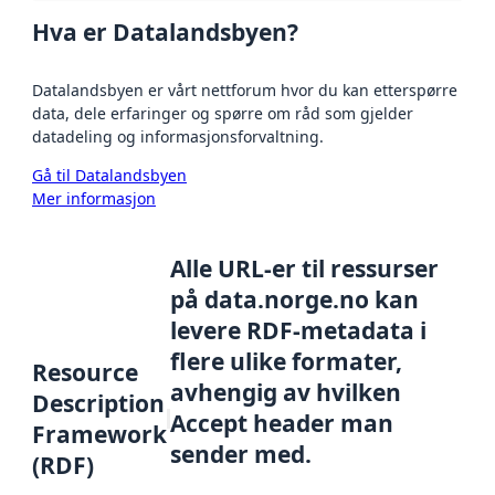
Hva er Datalandsbyen?
Datalandsbyen er vårt nettforum hvor du kan etterspørre
data, dele erfaringer og spørre om råd som gjelder
datadeling og informasjonsforvaltning.
Gå til Datalandsbyen
Mer informasjon
Alle URL-er til ressurser
på data.norge.no kan
levere RDF-metadata i
flere ulike formater,
Resource
avhengig av hvilken
Description
Accept header man
Framework
sender med.
(RDF)