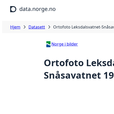
Hopp til hovedinnhold
data.norge.no
Hjem
Datasett
Ortofoto Leksdalsvatnet-Snåsa
Norge i bilder
Ortofoto Leksd
Snåsavatnet 1