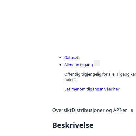
Datasett
Allmenn tilgang
Offentlig tilgjengelig for alle. Tilgang 
nøkler.
Les mer om tilgangsnivåer her
Oversikt
Distribusjoner og API-er
8
Beskrivelse