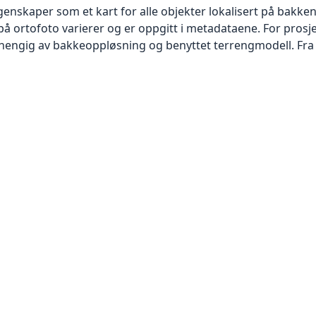
skaper som et kart for alle objekter lokalisert på bakkeniv
 ortofoto varierer og er oppgitt i metadataene. For prosje
vhengig av bakkeoppløsning og benyttet terrengmodell. Fra 