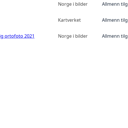
Norge i bilder
Allmenn til
Kartverket
Allmenn til
ig ortofoto 2021
Norge i bilder
Allmenn til