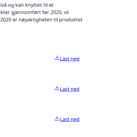
å og kan knyttes til et
kter gjennomført før 2020, vil
2020 er nøyaktigheten til produktet
Last ned
Last ned
Last ned