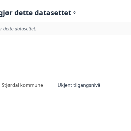
gjør dette datasettet
0
r dette datasettet.
Stjørdal kommune
Ukjent tilgangsnivå