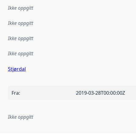
Ikke oppgitt
Ikke oppgitt
Ikke oppgitt
Ikke oppgitt
Stjørdal
Fra
:
2019-03-28T00:00:00Z
Ikke oppgitt
plementasjonsregel eller annen spesifikasjon, som ligger til