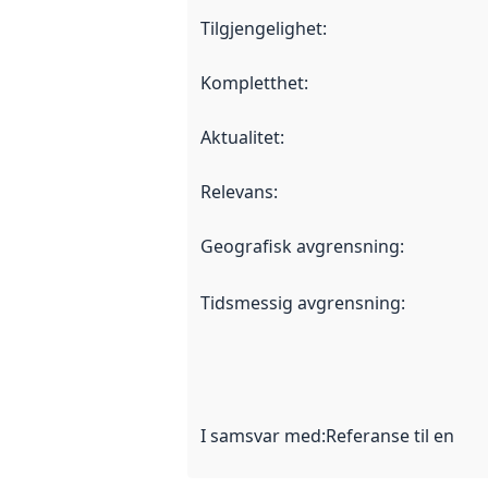
Tilgjengelighet
:
Kompletthet
:
Aktualitet
:
Relevans
:
Geografisk avgrensning
:
Tidsmessig avgrensning
:
I samsvar med
:
Referanse til en im