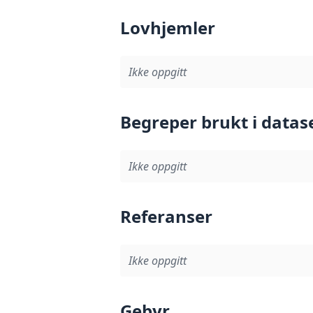
Lovhjemler
Ikke oppgitt
Begreper brukt i datas
Ikke oppgitt
Referanser
Ikke oppgitt
Gebyr