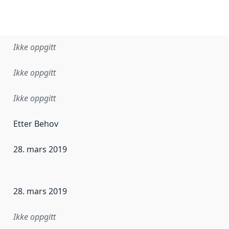
Ikke oppgitt
Ikke oppgitt
Ikke oppgitt
Etter Behov
28. mars 2019
ataene i dette datasettet første gang ble utgitt. Det kan ha
28. mars 2019
Ikke oppgitt