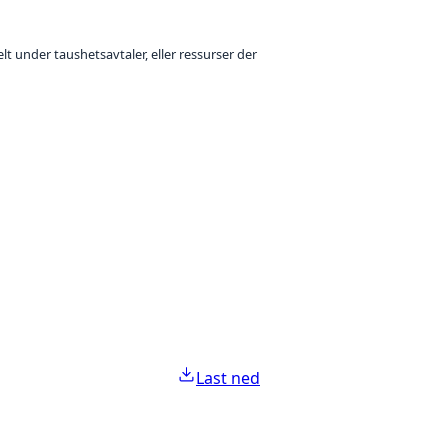
t under taushetsavtaler, eller ressurser der
Last ned