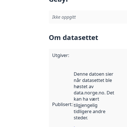
Ikke oppgitt
Om datasettet
Utgiver
:
Denne datoen sier
når datasettet ble
høstet av
data.norge.no. Det
kan ha vært
Publisert
:
tilgjengelig
tidligere andre
steder.