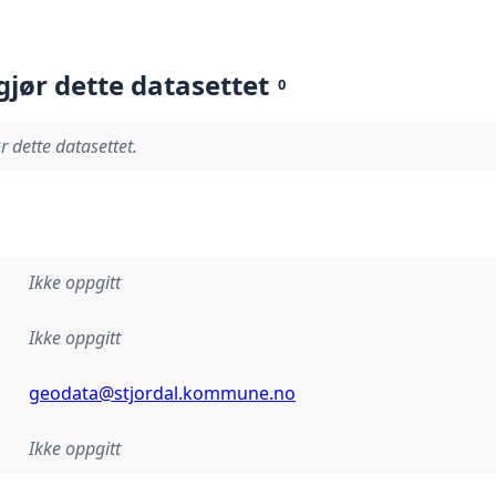
gjør dette datasettet
0
r dette datasettet.
Ikke oppgitt
Ikke oppgitt
geodata@stjordal.kommune.no
Ikke oppgitt