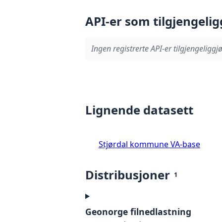
API-er som tilgjengelig
Ingen registrerte API-er tilgjengeliggjø
Lignende datasett
Stjørdal kommune VA-base
Distribusjoner
1
Geonorge filnedlastning