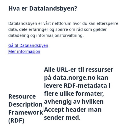
Hva er Datalandsbyen?
Datalandsbyen er vårt nettforum hvor du kan etterspørre
data, dele erfaringer og spørre om råd som gjelder
datadeling og informasjonsforvaltning.
Gå til Datalandsbyen
Mer informasjon
Alle URL-er til ressurser
på data.norge.no kan
levere RDF-metadata i
flere ulike formater,
Resource
avhengig av hvilken
Description
Accept header man
Framework
sender med.
(RDF)