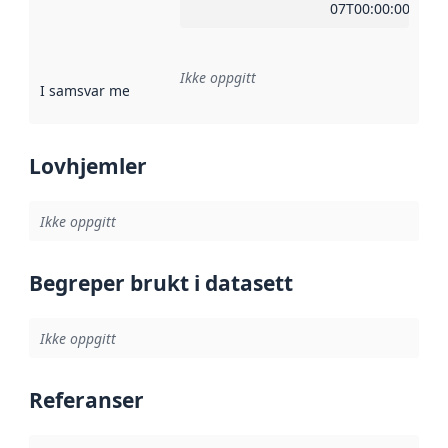
07T00:00:00Z
Ikke oppgitt
I samsvar med
:
Referanse til en implementasjonsregel eller a
Lovhjemler
Ikke oppgitt
Begreper brukt i datasett
Ikke oppgitt
Referanser