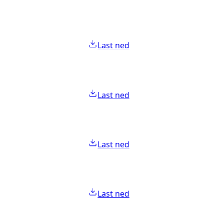
Last ned
Last ned
Last ned
Last ned