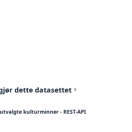
gjør dette datasettet
1
utvalgte kulturminner - REST-API