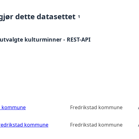
gjør dette datasettet
1
utvalgte kulturminner - REST-API
ad kommune
Fredrikstad kommune
 Fredrikstad kommune
Fredrikstad kommune