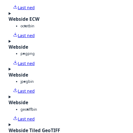
Last ned
Webside ECW
octet
bin
Last ned
Webside
png
png
Last ned
Webside
jpeg
bin
Last ned
Webside
geotiff
bin
Last ned
Webside Tiled GeoTIFF