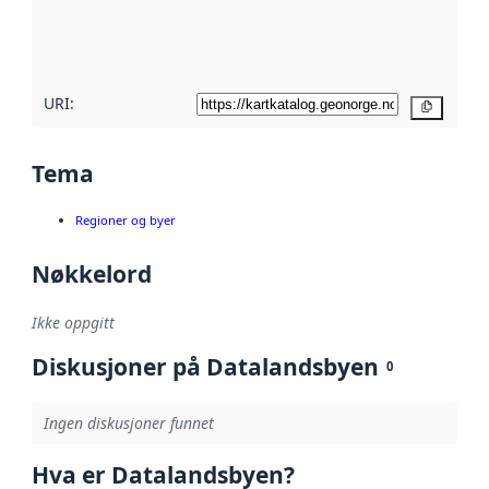
metadatakvalitet
her
URI:
Kopier
Tema
Regioner og byer
Nøkkelord
Ikke oppgitt
Diskusjoner på Datalandsbyen
0
Ingen diskusjoner funnet
Hva er Datalandsbyen?