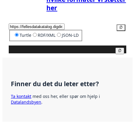
her
Kopier
Turtle
RDF/XML
JSON-LD
Kopier
Finner du det du leter etter?
Ta kontakt
med oss her, eller spør om hjelp i
Datalandsbyen
.