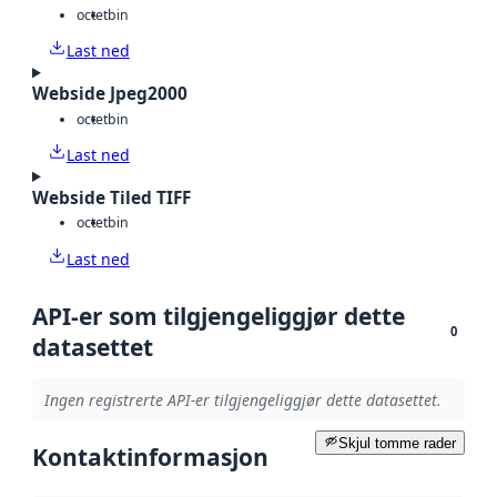
octet
bin
Last ned
Webside Jpeg2000
octet
bin
Last ned
Webside Tiled TIFF
octet
bin
Last ned
API-er som tilgjengeliggjør dette
0
datasettet
Ingen registrerte API-er tilgjengeliggjør dette datasettet.
Skjul tomme rader
Kontaktinformasjon