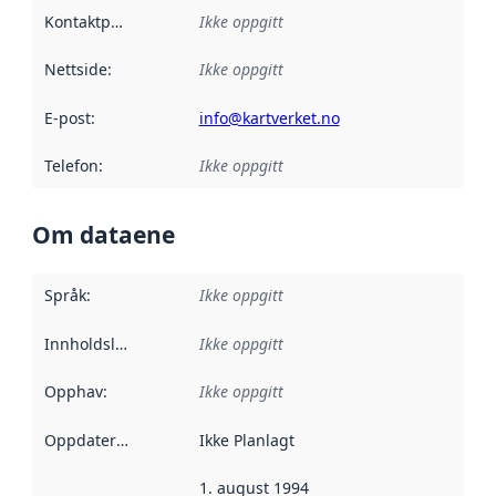
Kontaktpunkt
:
Ikke oppgitt
Nettside
:
Ikke oppgitt
E-post
:
info@kartverket.no
Telefon
:
Ikke oppgitt
Om dataene
Språk
:
Ikke oppgitt
Innholdsleverandører
Ikke oppgitt
:
Opphav
:
Ikke oppgitt
Oppdateringsfrekvens
Ikke Planlagt
:
1. august 1994