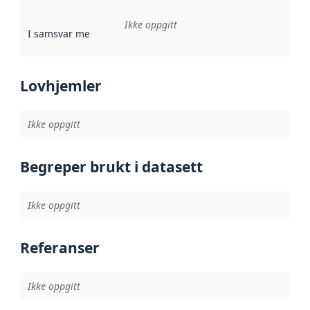
Ikke oppgitt
I samsvar med
:
Referanse til en implementasjonsregel eller a
Lovhjemler
Ikke oppgitt
Begreper brukt i datasett
Ikke oppgitt
Referanser
Ikke oppgitt