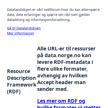
Datalandsbyen er vårt nettforum hvor du kan etterspørre
data, dele erfaringer og spørre om råd som gjelder
datadeling og informasjonsforvaltning.
Gå til Datalandsbyen
Mer informasjon
Alle URL-er til ressurser
på data.norge.no kan
levere RDF-metadata i
flere ulike formater,
Resource
avhengig av hvilken
Description
Accept header man
Framework
sender med.
(RDF)
Les mer om RDF og
hvilke formater vi støtter