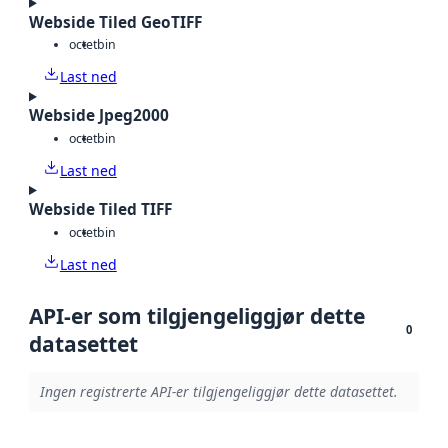
Webside Tiled GeoTIFF
octet
bin
Last ned
Webside Jpeg2000
octet
bin
Last ned
Webside Tiled TIFF
octet
bin
Last ned
API-er som tilgjengeliggjør dette
0
datasettet
Ingen registrerte API-er tilgjengeliggjør dette datasettet.