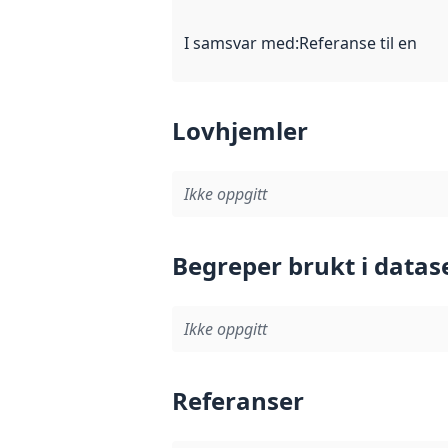
I samsvar med
:
Referanse til en im
Lovhjemler
Ikke oppgitt
Begreper brukt i datas
Ikke oppgitt
Referanser