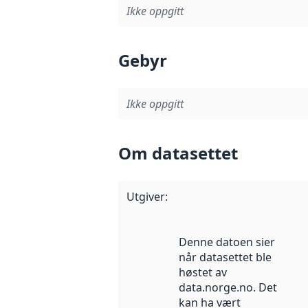
Ikke oppgitt
Gebyr
Ikke oppgitt
Om datasettet
Utgiver
:
Denne datoen sier
når datasettet ble
høstet av
data.norge.no. Det
kan ha vært