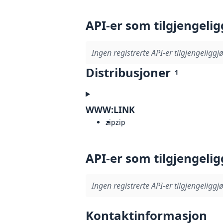
API-er som tilgjengelig
Ingen registrerte API-er tilgjengeliggjø
Distribusjoner
1
WWW:LINK
zip
zip
API-er som tilgjengelig
Ingen registrerte API-er tilgjengeliggjø
Kontaktinformasjon