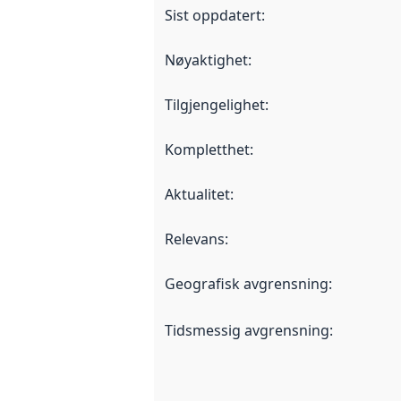
Sist oppdatert
:
Nøyaktighet
:
Tilgjengelighet
:
Kompletthet
:
Aktualitet
:
Relevans
:
Geografisk avgrensning
:
Tidsmessig avgrensning
: