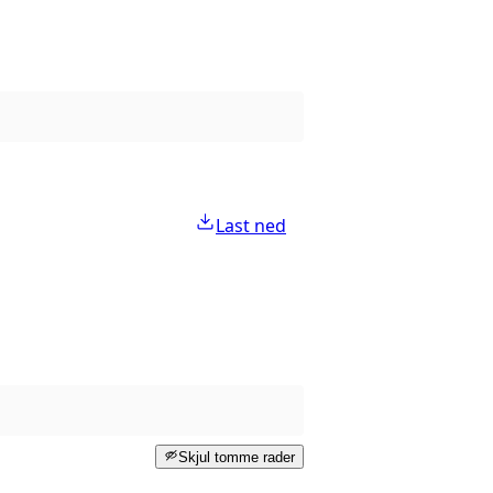
Last ned
Skjul tomme rader