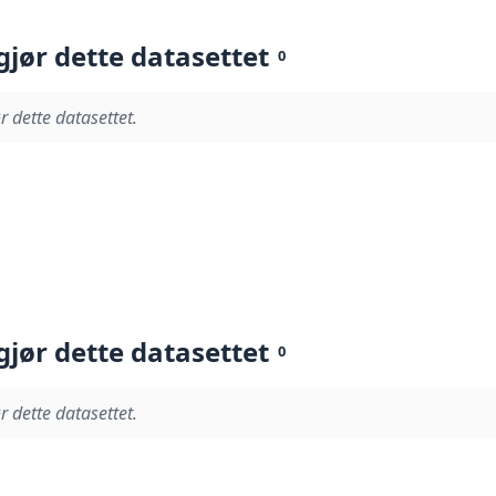
gjør dette datasettet
0
r dette datasettet.
gjør dette datasettet
0
r dette datasettet.