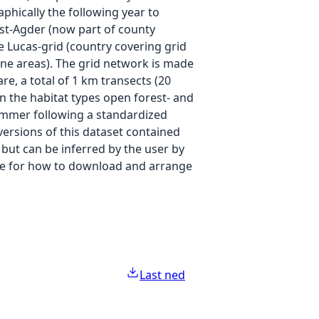
aphically the following year to
est-Agder (now part of county
e Lucas-grid (country covering grid
pine areas). The grid network is made
re, a total of 1 km transects (20
n the habitat types open forest- and
ummer following a standardized
 versions of this dataset contained
but can be inferred by the user by
ipe for how to download and arrange
Last ned