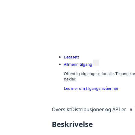
Datasett
Allmenn tilgang
Offentlig tilgjengelig for alle. Tilgang 
nøkler.
Les mer om tilgangsnivåer her
Oversikt
Distribusjoner og API-er
8
Beskrivelse