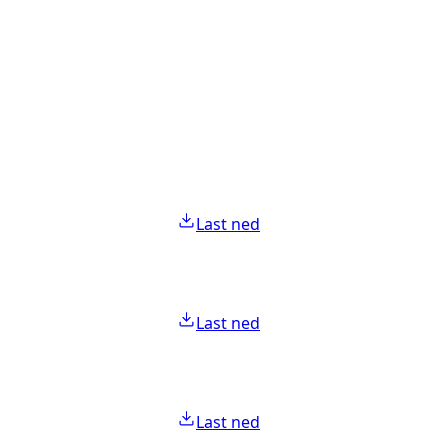
Last ned
Last ned
Last ned