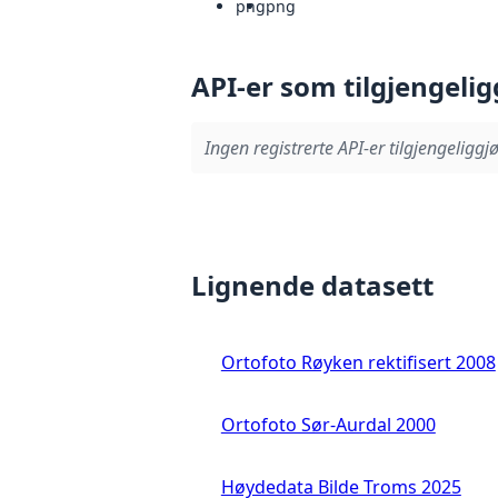
png
png
API-er som tilgjengelig
Ingen registrerte API-er tilgjengeliggjø
Lignende datasett
Ortofoto Røyken rektifisert 2008
Ortofoto Sør-Aurdal 2000
Høydedata Bilde Troms 2025