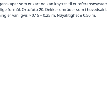
skaper som et kart og kan knyttes til et referansesystem. 
ellige formål. Ortofoto 20: Dekker områder som i hovedsak b
g er vanligvis > 0,15 – 0,25 m. Nøyaktighet ± 0.50 m.