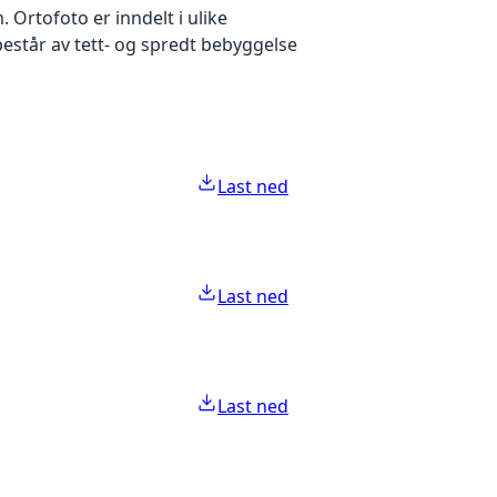
Ortofoto er inndelt i ulike
estår av tett- og spredt bebyggelse
Last ned
Last ned
Last ned