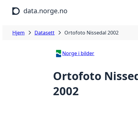
Hopp til hovedinnhold
data.norge.no
Hjem
Datasett
Ortofoto Nissedal 2002
Norge i bilder
Ortofoto Nisse
2002