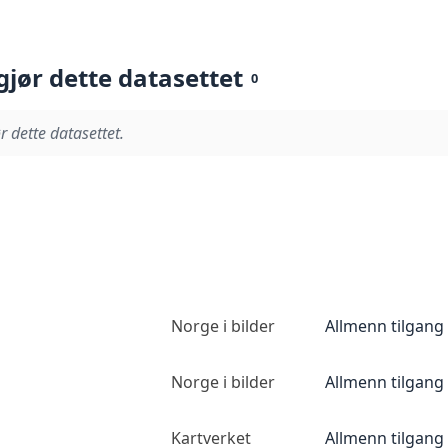
gjør dette datasettet
0
r dette datasettet.
Norge i bilder
Allmenn tilgang
Norge i bilder
Allmenn tilgang
Kartverket
Allmenn tilgang