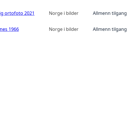
ig ortofoto 2021
Norge i bilder
Allmenn tilgang
anes 1966
Norge i bilder
Allmenn tilgang