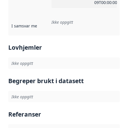
09T00:00:00Z
Ikke oppgitt
I samsvar med
:
Referanse til en implementasjonsregel eller a
Lovhjemler
Ikke oppgitt
Begreper brukt i datasett
Ikke oppgitt
Referanser