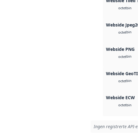
Webside Tiled 
bin
octet
Webside Jpeg2
bin
octet
Webside PNG
bin
octet
Webside GeoTI
bin
octet
Webside ECW
bin
octet
Ingen registrerte API-e