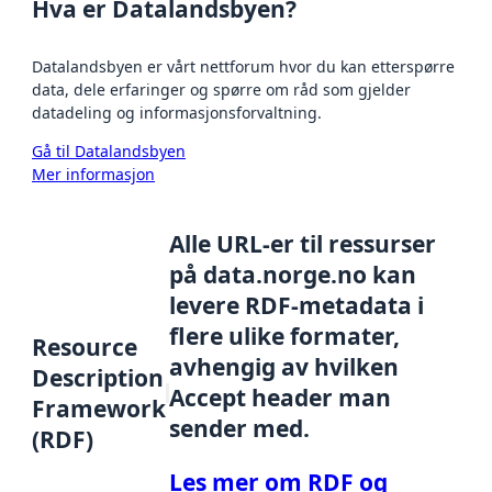
Hva er Datalandsbyen?
Datalandsbyen er vårt nettforum hvor du kan etterspørre
data, dele erfaringer og spørre om råd som gjelder
datadeling og informasjonsforvaltning.
Gå til Datalandsbyen
Mer informasjon
Alle URL-er til ressurser
på data.norge.no kan
levere RDF-metadata i
flere ulike formater,
Resource
avhengig av hvilken
Description
Accept header man
Framework
sender med.
(RDF)
Les mer om RDF og