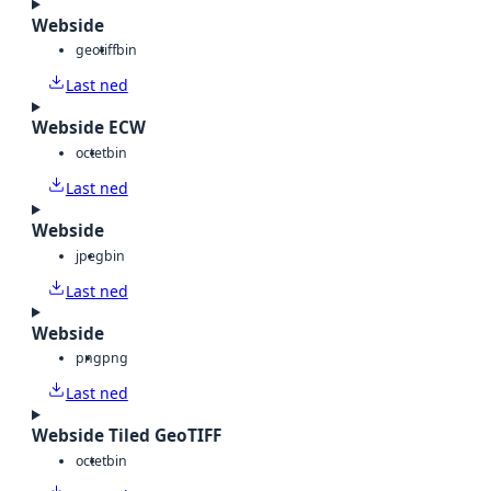
Webside
geotiff
bin
Last ned
Webside ECW
octet
bin
Last ned
Webside
jpeg
bin
Last ned
Webside
png
png
Last ned
Webside Tiled GeoTIFF
octet
bin