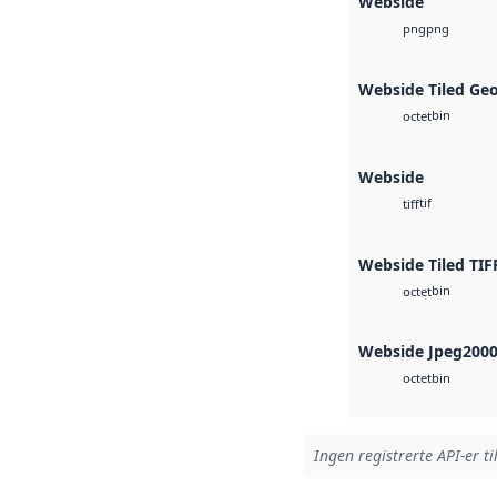
Webside
png
png
Webside Tiled Ge
bin
octet
Webside
tif
tiff
Webside Tiled TIF
bin
octet
Webside Jpeg200
bin
octet
Ingen registrerte API-er ti