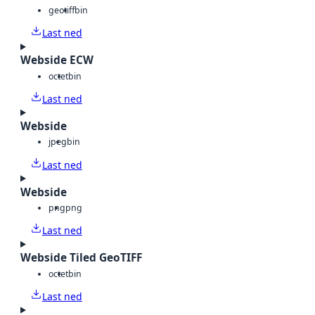
geotiff
bin
Last ned
Webside ECW
octet
bin
Last ned
Webside
jpeg
bin
Last ned
Webside
png
png
Last ned
Webside Tiled GeoTIFF
octet
bin
Last ned