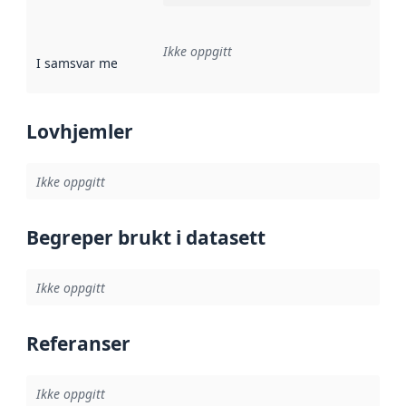
Ikke oppgitt
I samsvar med
:
Referanse til en implementasjonsregel eller a
Lovhjemler
Ikke oppgitt
Begreper brukt i datasett
Ikke oppgitt
Referanser
Ikke oppgitt