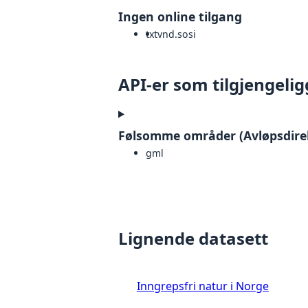
Ingen online tilgang
txt
vnd.sosi
API-er som tilgjengelig
Følsomme områder (Avløpsdirekt
gml
Lignende datasett
Inngrepsfri natur i Norge