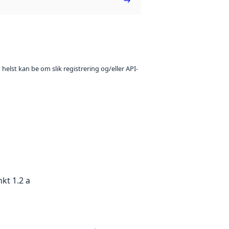
 helst kan be om slik registrering og/eller API-
kt 1.2 a