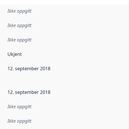
Ikke oppgitt
Ikke oppgitt
Ikke oppgitt
Ukjent
12. september 2018
ataene i dette datasettet første gang ble utgitt. Det kan ha
12. september 2018
Ikke oppgitt
Ikke oppgitt