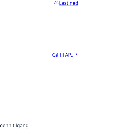
Last ned
Gå til API
menn tilgang