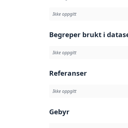
Ikke oppgitt
Begreper brukt i datas
Ikke oppgitt
Referanser
Ikke oppgitt
Gebyr