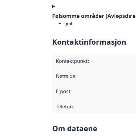
Følsomme områder (Avløpsdirekt
gml
Kontaktinformasjon
Kontaktpunkt
:
Nettside
:
E-post
:
Telefon
:
Om dataene