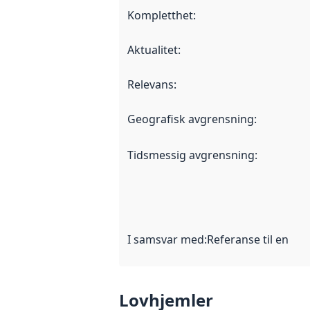
Kompletthet
:
Aktualitet
:
Relevans
:
Geografisk avgrensning
:
Tidsmessig avgrensning
:
I samsvar med
:
Referanse til en im
Lovhjemler