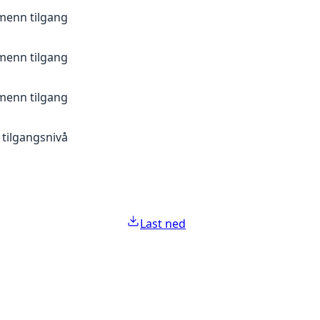
menn tilgang
menn tilgang
menn tilgang
 tilgangsnivå
Last ned