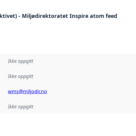
ivet) - Miljødirektoratet Inspire atom feed
Ikke oppgitt
Ikke oppgitt
wms@miljodir.no
Ikke oppgitt