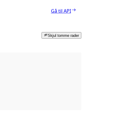
Gå til API
Skjul tomme rader