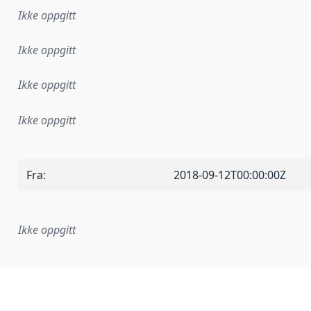
Ikke oppgitt
Ikke oppgitt
Ikke oppgitt
Ikke oppgitt
Fra
:
2018-09-12T00:00:00Z
Ikke oppgitt
plementasjonsregel eller annen spesifikasjon, som ligger til