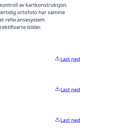
kontroll av kartkonstruksjon.
dlertidig ortofoto har samme
 et referansesystem.
ektifiserte bilder.
Last ned
Last ned
Last ned