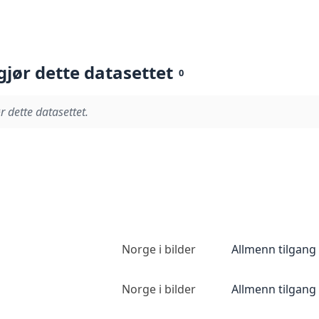
gjør dette datasettet
0
r dette datasettet.
Norge i bilder
Allmenn tilgang
Norge i bilder
Allmenn tilgang