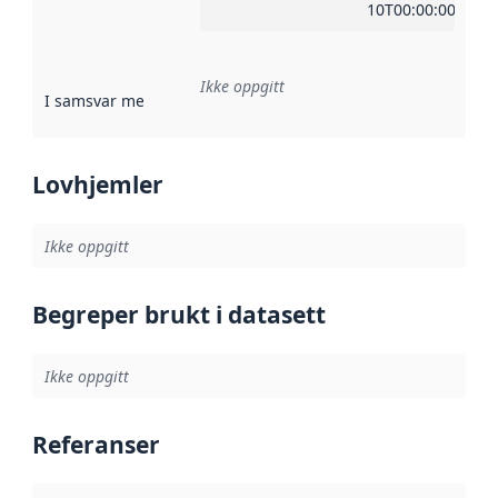
10T00:00:00Z
Ikke oppgitt
I samsvar med
:
Referanse til en implementasjonsregel eller a
Lovhjemler
Ikke oppgitt
Begreper brukt i datasett
Ikke oppgitt
Referanser