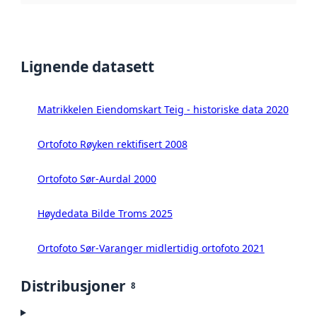
Lignende datasett
Matrikkelen Eiendomskart Teig - historiske data 2020
Ortofoto Røyken rektifisert 2008
Ortofoto Sør-Aurdal 2000
Høydedata Bilde Troms 2025
Ortofoto Sør-Varanger midlertidig ortofoto 2021
Distribusjoner
8