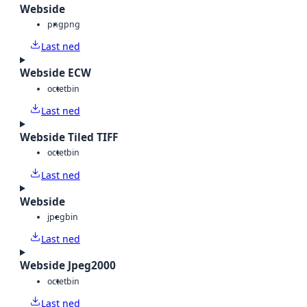
Webside
png
png
Last ned
Webside ECW
octet
bin
Last ned
Webside Tiled TIFF
octet
bin
Last ned
Webside
jpeg
bin
Last ned
Webside Jpeg2000
octet
bin
Last ned