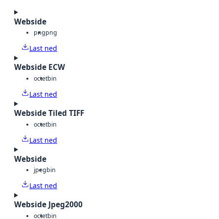
Webside
png
png
Last ned
Webside ECW
octet
bin
Last ned
Webside Tiled TIFF
octet
bin
Last ned
Webside
jpeg
bin
Last ned
Webside Jpeg2000
octet
bin