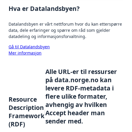
Hva er Datalandsbyen?
Datalandsbyen er vårt nettforum hvor du kan etterspørre
data, dele erfaringer og spørre om råd som gjelder
datadeling og informasjonsforvaltning.
Gå til Datalandsbyen
Mer informasjon
Alle URL-er til ressurser
på data.norge.no kan
levere RDF-metadata i
flere ulike formater,
Resource
avhengig av hvilken
Description
Accept header man
Framework
sender med.
(RDF)