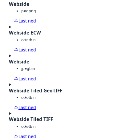
Webside
png
png
Last ned
Webside ECW
octet
bin
Last ned
Webside
jpeg
bin
Last ned
Webside Tiled GeoTIFF
octet
bin
Last ned
Webside Tiled TIFF
octet
bin
Last ned