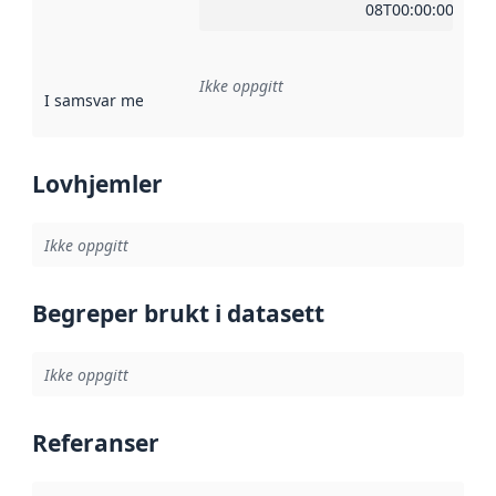
08T00:00:00Z
Ikke oppgitt
I samsvar med
:
Referanse til en implementasjonsregel eller a
Lovhjemler
Ikke oppgitt
Begreper brukt i datasett
Ikke oppgitt
Referanser