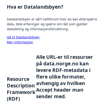
Hva er Datalandsbyen?
Datalandsbyen er vårt nettforum hvor du kan etterspørre
data, dele erfaringer og spørre om råd som gjelder
datadeling og informasjonsforvaltning.
Gå til Datalandsbyen
Mer informasjon
Alle URL-er til ressurser
på data.norge.no kan
levere RDF-metadata i
flere ulike formater,
Resource
avhengig av hvilken
Description
Accept header man
Framework
sender med.
(RDF)