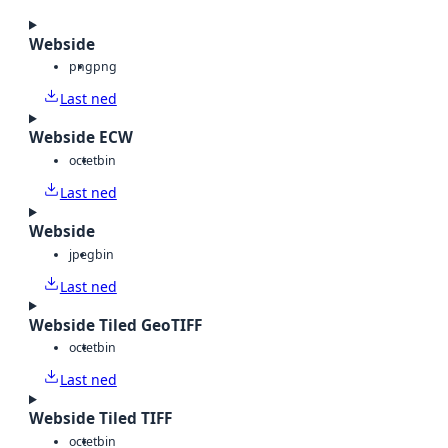
Webside
png
png
Last ned
Webside ECW
octet
bin
Last ned
Webside
jpeg
bin
Last ned
Webside Tiled GeoTIFF
octet
bin
Last ned
Webside Tiled TIFF
octet
bin