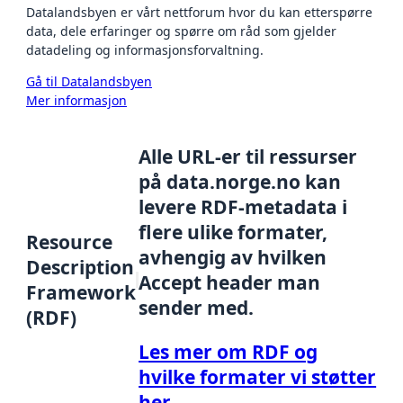
Datalandsbyen er vårt nettforum hvor du kan etterspørre
data, dele erfaringer og spørre om råd som gjelder
datadeling og informasjonsforvaltning.
Gå til Datalandsbyen
Mer informasjon
Alle URL-er til ressurser
på data.norge.no kan
levere RDF-metadata i
flere ulike formater,
Resource
avhengig av hvilken
Description
Accept header man
Framework
sender med.
(RDF)
Les mer om RDF og
hvilke formater vi støtter
her