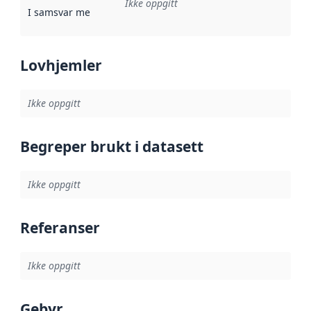
Ikke oppgitt
I samsvar med
:
Referanse til en implementasjonsregel eller a
Lovhjemler
Ikke oppgitt
Begreper brukt i datasett
Ikke oppgitt
Referanser
Ikke oppgitt
Gebyr