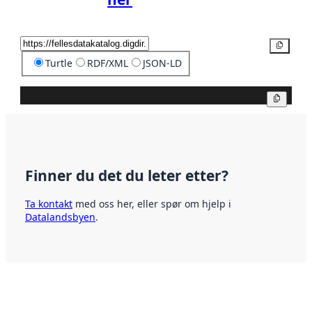
Kopier
Turtle
RDF/XML
JSON-LD
Kopier
Finner du det du leter etter?
Ta kontakt
med oss her, eller spør om hjelp i
Datalandsbyen
.