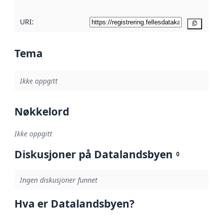
URI:
Kopier
Tema
Ikke oppgitt
Nøkkelord
Ikke oppgitt
Diskusjoner på Datalandsbyen
0
Ingen diskusjoner funnet
Hva er Datalandsbyen?