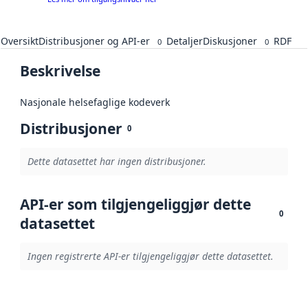
Oversikt
Distribusjoner og API-er
Detaljer
Diskusjoner
RDF
0
0
Beskrivelse
Nasjonale helsefaglige kodeverk
Distribusjoner
0
Dette datasettet har ingen distribusjoner.
API-er som tilgjengeliggjør dette
0
datasettet
Ingen registrerte API-er tilgjengeliggjør dette datasettet.