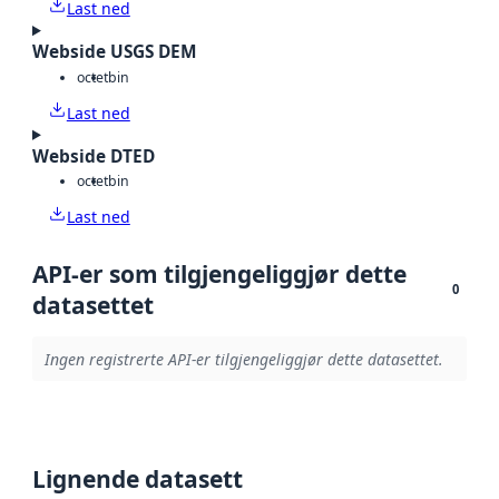
Last ned
Webside USGS DEM
octet
bin
Last ned
Webside DTED
octet
bin
Last ned
API-er som tilgjengeliggjør dette
0
datasettet
Ingen registrerte API-er tilgjengeliggjør dette datasettet.
Lignende datasett