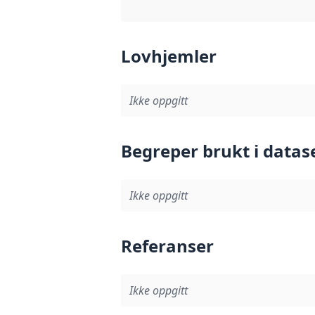
Lovhjemler
Ikke oppgitt
Begreper brukt i datas
Ikke oppgitt
Referanser
Ikke oppgitt