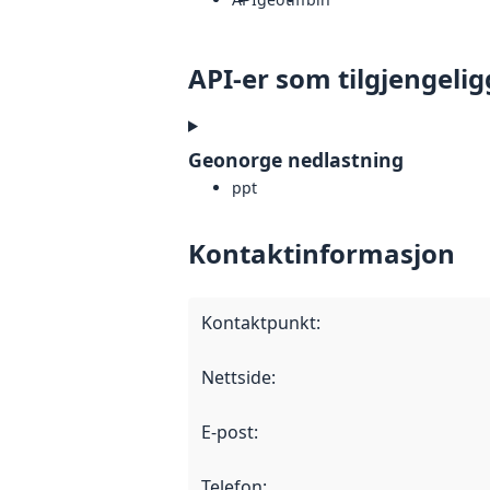
API-er som tilgjengelig
Geonorge nedlastning
ppt
Kontaktinformasjon
Kontaktpunkt
:
Nettside
:
E-post
:
Telefon
: