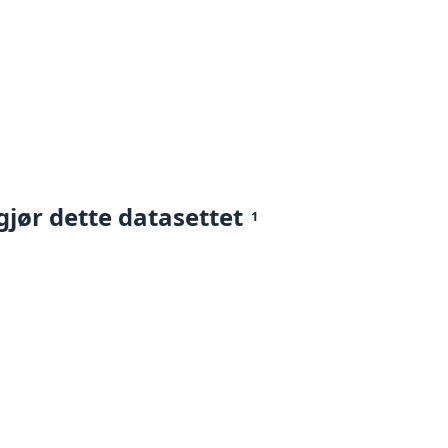
gjør dette datasettet
1