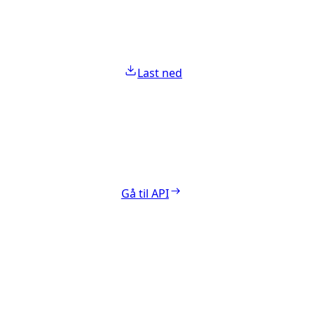
Last ned
Gå til API