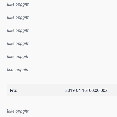
Ikke oppgitt
Ikke oppgitt
Ikke oppgitt
Ikke oppgitt
Ikke oppgitt
Ikke oppgitt
Fra
:
2019-04-16T00:00:00Z
Ikke oppgitt
plementasjonsregel eller annen spesifikasjon, som ligger til