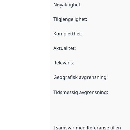
Nøyaktighet
:
Tilgjengelighet
:
Kompletthet
:
Aktualitet
:
Relevans
:
Geografisk avgrensning
:
Tidsmessig avgrensning
:
I samsvar med
:
Referanse til en im