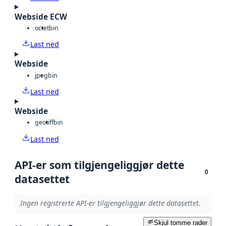
Webside ECW
octet
bin
Last ned
Webside
jpeg
bin
Last ned
Webside
geotiff
bin
Last ned
API-er som tilgjengeliggjør dette
0
datasettet
Ingen registrerte API-er tilgjengeliggjør dette datasettet.
Skjul tomme rader