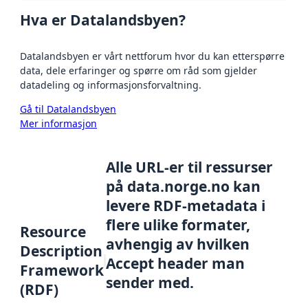
Hva er Datalandsbyen?
Datalandsbyen er vårt nettforum hvor du kan etterspørre
data, dele erfaringer og spørre om råd som gjelder
datadeling og informasjonsforvaltning.
Gå til Datalandsbyen
Mer informasjon
Alle URL-er til ressurser
på data.norge.no kan
levere RDF-metadata i
flere ulike formater,
Resource
avhengig av hvilken
Description
Accept header man
Framework
sender med.
(RDF)