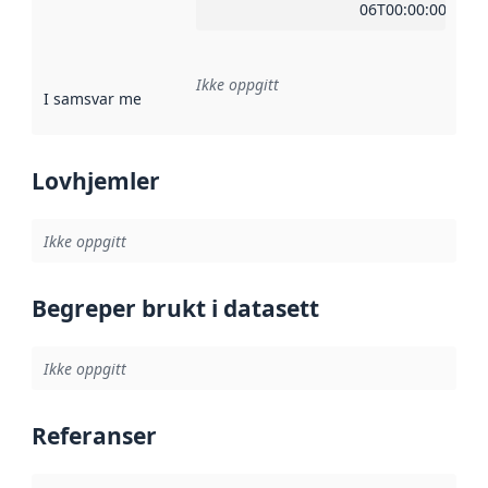
06T00:00:00Z
Ikke oppgitt
I samsvar med
:
Referanse til en implementasjonsregel eller a
Lovhjemler
Ikke oppgitt
Begreper brukt i datasett
Ikke oppgitt
Referanser