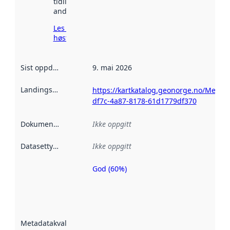
tidligere
andre steder.
Les mer om
høsting her
Sist oppdatert
:
9. mai 2026
Landingsside
:
https://kartkatalog.geonorge.no/Metad
df7c-4a87-8178-61d1779df370
Dokumentasjon
:
Ikke oppgitt
Datasettype
:
Ikke oppgitt
God (60%)
Metadatakvalitet
er en indikator
på hvor godt
datasettene er
beskrevet ved
Metadatakvalitet
:
hjelp