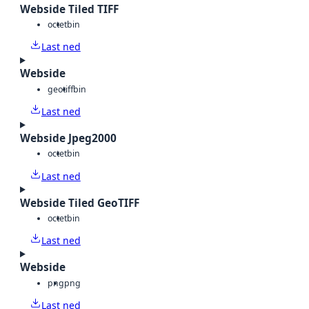
Webside Tiled TIFF
octet
bin
Last ned
Webside
geotiff
bin
Last ned
Webside Jpeg2000
octet
bin
Last ned
Webside Tiled GeoTIFF
octet
bin
Last ned
Webside
png
png
Last ned