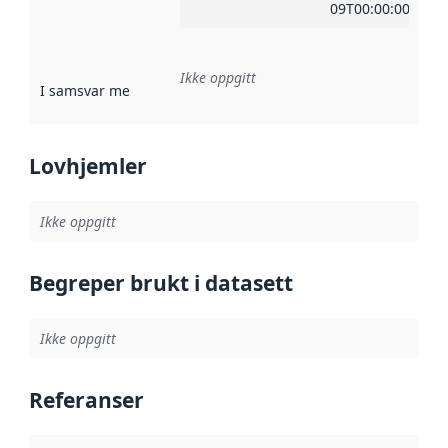
09T00:00:00Z
Ikke oppgitt
I samsvar med
:
Referanse til en implementasjonsregel eller a
Lovhjemler
Ikke oppgitt
Begreper brukt i datasett
Ikke oppgitt
Referanser