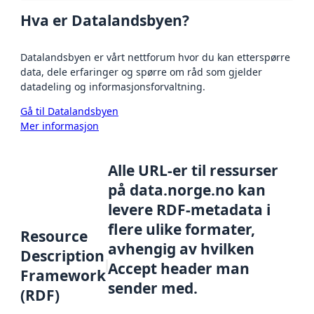
Hva er Datalandsbyen?
Datalandsbyen er vårt nettforum hvor du kan etterspørre
data, dele erfaringer og spørre om råd som gjelder
datadeling og informasjonsforvaltning.
Gå til Datalandsbyen
Mer informasjon
Alle URL-er til ressurser
på data.norge.no kan
levere RDF-metadata i
flere ulike formater,
Resource
avhengig av hvilken
Description
Accept header man
Framework
sender med.
(RDF)