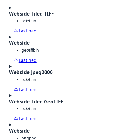
Webside Tiled TIFF
octet
bin
Last ned
Webside
geotiff
bin
Last ned
Webside Jpeg2000
octet
bin
Last ned
Webside Tiled GeoTIFF
octet
bin
Last ned
Webside
png
png