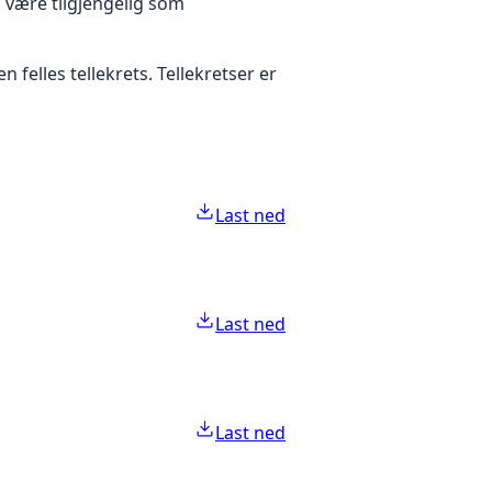
 være tilgjengelig som
elles tellekrets. Tellekretser er
Last ned
Last ned
Last ned