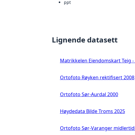
ppt
Lignende datasett
Matrikkelen Eiendomskart Teig - 
Ortofoto Røyken rektifisert 2008
Ortofoto Sør-Aurdal 2000
Høydedata Bilde Troms 2025
Ortofoto Sør-Varanger midlertid