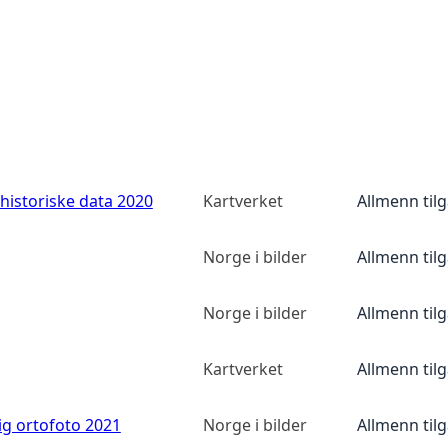
historiske data 2020
Kartverket
Allmenn til
Norge i bilder
Allmenn til
Norge i bilder
Allmenn til
Kartverket
Allmenn til
ig ortofoto 2021
Norge i bilder
Allmenn til