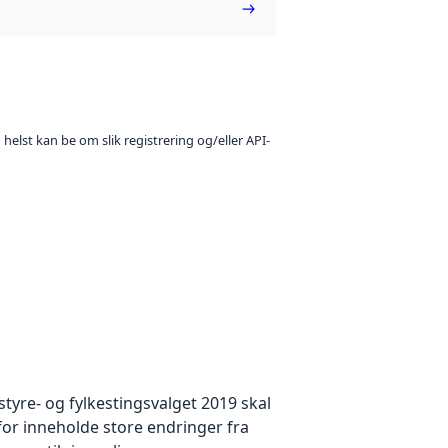
 helst kan be om slik registrering og/eller API-
yre- og fylkestingsvalget 2019 skal
for inneholde store endringer fra