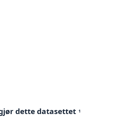
gjør dette datasettet
1