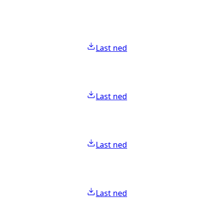
Last ned
Last ned
Last ned
Last ned