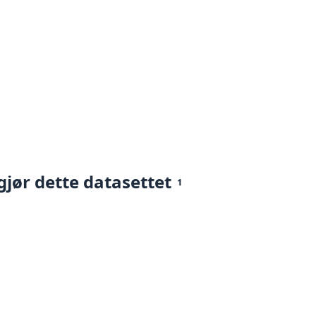
gjør dette datasettet
1