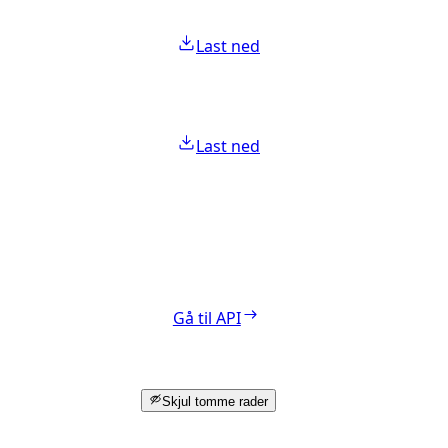
Last ned
Last ned
Gå til API
Skjul tomme rader