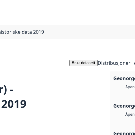
istoriske data 2019
Distribusjoner
Bruk datasett
Geonorge
) -
Åpen 
 2019
Geonorge
Åpen 
Geonorge