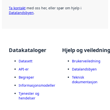
Ta kontakt
med oss her, eller spør om hjelp i
Datalandsbyen
.
Datakataloger
Hjelp og veilednin
Datasett
Brukerveiledning
API-er
Datalandsbyen
Begreper
Teknisk
dokumentasjon
Informasjonsmodeller
Tjenester og
hendelser