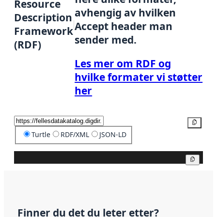
Resource
avhengig av hvilken
Description
Accept header man
Framework
sender med.
(RDF)
Les mer om RDF og
hvilke formater vi støtter
her
Kopier
Turtle
RDF/XML
JSON-LD
Kopier
Finner du det du leter etter?