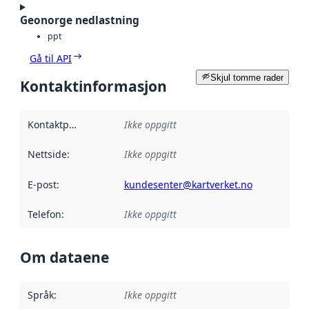
Geonorge nedlastning
ppt
Gå til API
Skjul tomme rader
Kontaktinformasjon
Kontaktpunkt
:
Ikke oppgitt
Nettside
:
Ikke oppgitt
E-post
:
kundesenter@kartverket.no
Telefon
:
Ikke oppgitt
Om dataene
Språk
:
Ikke oppgitt