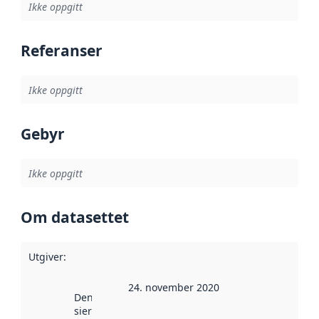
Ikke oppgitt
Referanser
Ikke oppgitt
Gebyr
Ikke oppgitt
Om datasettet
Utgiver
:
24. november 2020
Denne datoen
sier når