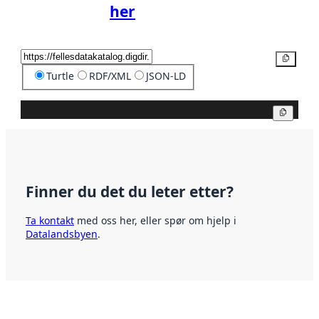
her
Kopier
Turtle
RDF/XML
JSON-LD
Kopier
Finner du det du leter etter?
Ta kontakt
med oss her, eller spør om hjelp i
Datalandsbyen
.