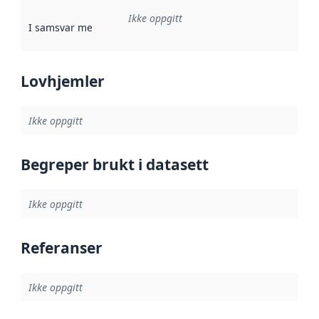
Ikke oppgitt
I samsvar med
:
Referanse til en implementasjonsregel eller a
Lovhjemler
Ikke oppgitt
Begreper brukt i datasett
Ikke oppgitt
Referanser
Ikke oppgitt