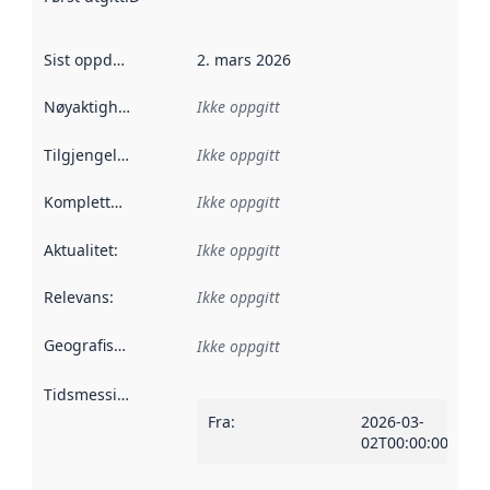
Sist oppdatert
:
2. mars 2026
Nøyaktighet
:
Ikke oppgitt
Tilgjengelighet
:
Ikke oppgitt
Kompletthet
:
Ikke oppgitt
Aktualitet
:
Ikke oppgitt
Relevans
:
Ikke oppgitt
Geografisk avgrensning
:
Ikke oppgitt
Tidsmessig avgrensning
:
Fra
:
2026-03-
02T00:00:00Z