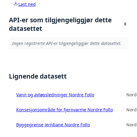
Last ned
API-er som tilgjengeliggjør dette
0
datasettet
Ingen registrerte API-er tilgjengeliggjør dette datasettet.
Lignende datasett
Vann og avløpsledninger Nordre Follo
Nord
Konsesjonsområde for fjernvarme Nordre Follo
Nord
Byggegrense Jernbane Nordre Follo
Nord