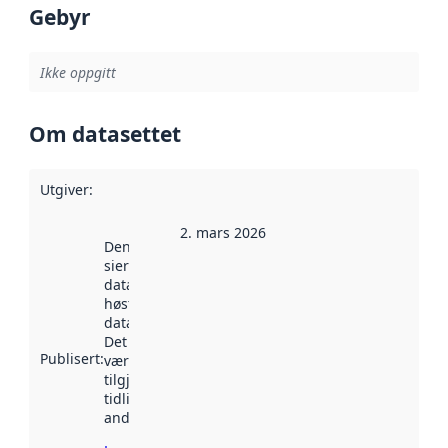
Gebyr
Ikke oppgitt
Om datasettet
Utgiver
:
2. mars 2026
Denne datoen
sier når
datasettet ble
høstet av
data.norge.no.
Det kan ha
Publisert
:
vært
tilgjengelig
tidligere
andre steder.