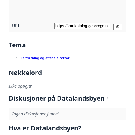
metadatakvalitet
her
URI:
Kopier
Tema
Forvaltning og offentlig sektor
Nøkkelord
Ikke oppgitt
Diskusjoner på Datalandsbyen
0
Ingen diskusjoner funnet
Hva er Datalandsbyen?