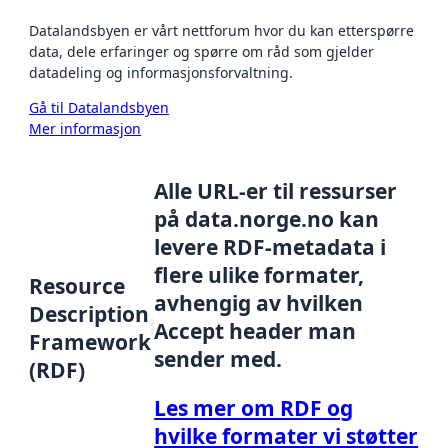
Datalandsbyen er vårt nettforum hvor du kan etterspørre
data, dele erfaringer og spørre om råd som gjelder
datadeling og informasjonsforvaltning.
Gå til Datalandsbyen
Mer informasjon
Alle URL-er til ressurser
på data.norge.no kan
levere RDF-metadata i
flere ulike formater,
Resource
avhengig av hvilken
Description
Accept header man
Framework
sender med.
(RDF)
Les mer om RDF og
hvilke formater vi støtter