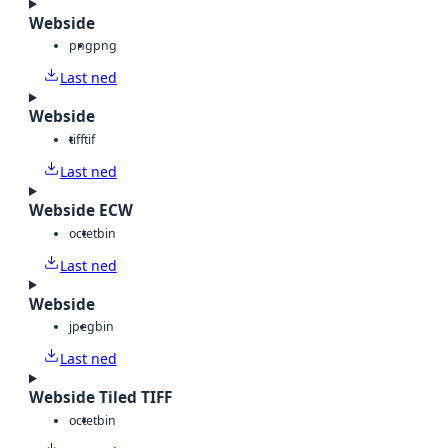
Webside
png
png
Last ned
Webside
tiff
tif
Last ned
Webside ECW
octet
bin
Last ned
Webside
jpeg
bin
Last ned
Webside Tiled TIFF
octet
bin