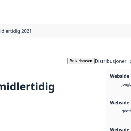
dlertidig 2021
Distribusjoner
Bruk datasett
Webside
idlertidig
jpeg
Webside
geoti
Webside