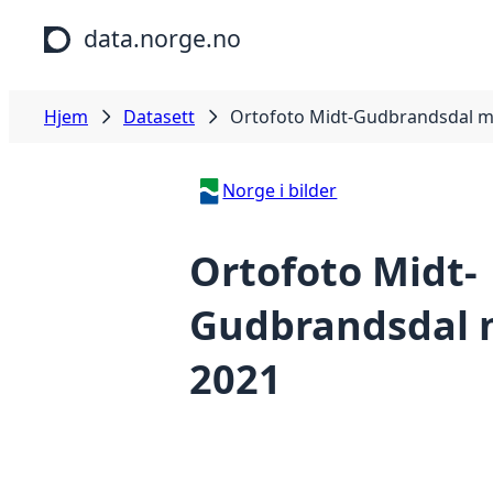
Hopp til hovedinnhold
data.norge.no
Hjem
Datasett
Ortofoto Midt-Gudbrandsdal mi
Norge i bilder
Ortofoto Midt-
Gudbrandsdal m
2021