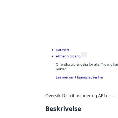
Datasett
Allmenn tilgang
Offentlig tilgjengelig for alle. Tilgang 
nøkler.
Les mer om tilgangsnivåer her
Oversikt
Distribusjoner og API-er
8
Beskrivelse