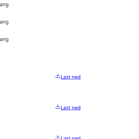
gang
gang
gang
Last ned
Last ned
Last ned