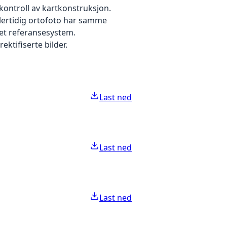
kontroll av kartkonstruksjon.
dlertidig ortofoto har samme
 et referansesystem.
ektifiserte bilder.
Last ned
Last ned
Last ned