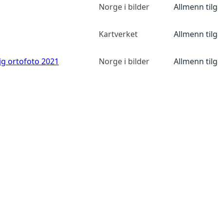
Norge i bilder
Allmenn til
Kartverket
Allmenn til
ig ortofoto 2021
Norge i bilder
Allmenn til