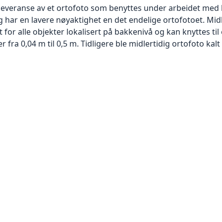
 leveranse av et ortofoto som benyttes under arbeidet med 
 har en lavere nøyaktighet en det endelige ortofotoet. Mi
or alle objekter lokalisert på bakkenivå og kan knyttes til
ra 0,04 m til 0,5 m. Tidligere ble midlertidig ortofoto kalt r