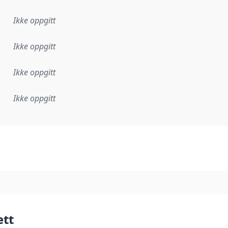
Ikke oppgitt
Ikke oppgitt
Ikke oppgitt
Ikke oppgitt
plementasjonsregel eller annen spesifikasjon, som ligger til
ett