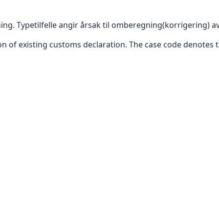
ing. Typetilfelle angir årsak til omberegning(korrigering) a
ion of existing customs declaration. The case code denotes 