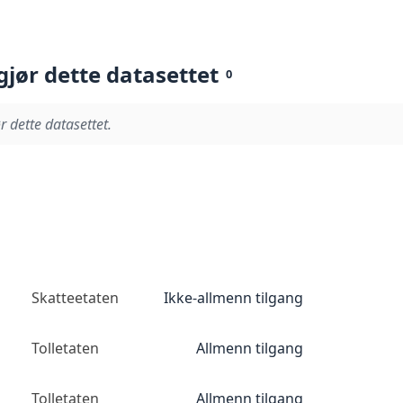
gjør dette datasettet
0
r dette datasettet.
Skatteetaten
Ikke-allmenn tilgang
Tolletaten
Allmenn tilgang
Tolletaten
Allmenn tilgang