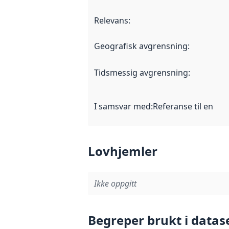
Relevans
:
Geografisk avgrensning
:
Tidsmessig avgrensning
:
I samsvar med
:
Referanse til en im
Lovhjemler
Ikke oppgitt
Begreper brukt i datas