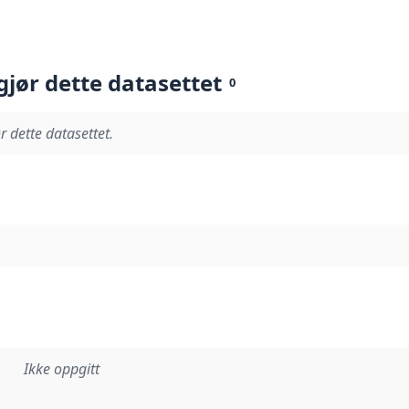
gjør dette datasettet
0
r dette datasettet.
Ikke oppgitt