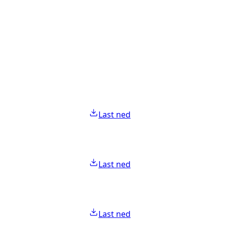
Last ned
Last ned
Last ned