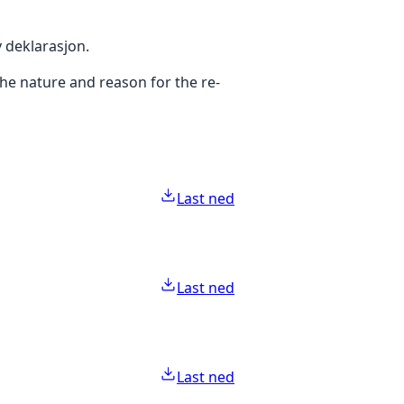
v deklarasjon.
the nature and reason for the re-
Last ned
Last ned
Last ned