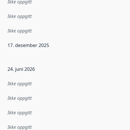
Ikke oppgitt
Ikke oppgitt
Ikke oppgitt
17. desember 2025
ataene i dette datasettet første gang ble utgitt. Det kan ha
24. juni 2026
Ikke oppgitt
Ikke oppgitt
Ikke oppgitt
Ikke oppgitt