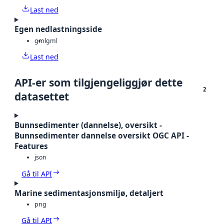
Last ned
Egen nedlastningsside
gml
gml
Last ned
API-er som tilgjengeliggjør dette
2
datasettet
Bunnsedimenter (dannelse), oversikt -
Bunnsedimenter dannelse oversikt OGC API -
Features
json
Gå til API
Marine sedimentasjonsmiljø, detaljert
png
Gå til API