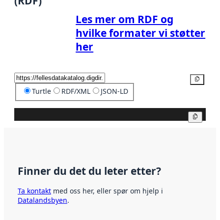
(RDF)
Les mer om RDF og
hvilke formater vi støtter
her
Kopier
Turtle
RDF/XML
JSON-LD
Kopier
Finner du det du leter etter?
Ta kontakt
med oss her, eller spør om hjelp i
Datalandsbyen
.