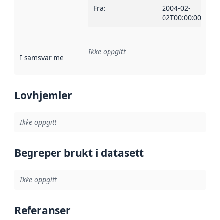
Fra
:
2004-02-
02T00:00:00Z
Ikke oppgitt
I samsvar med
:
Referanse til en implementasjonsregel eller a
Lovhjemler
Ikke oppgitt
Begreper brukt i datasett
Ikke oppgitt
Referanser