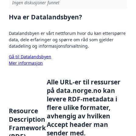
Ingen diskusjoner funnet
Hva er Datalandsbyen?
Datalandsbyen er vårt nettforum hvor du kan etterspørre
data, dele erfaringer og spørre om råd som gjelder
datadeling og informasjonsforvaltning.
Gå til Datalandsbyen
Mer informasjon
Alle URL-er til ressurser
på data.norge.no kan
levere RDF-metadata i
flere ulike formater,
Resource
avhengig av hvilken
Description
Accept header man
Framework
sender med.