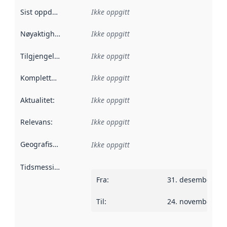
Sist oppdatert
:
Ikke oppgitt
Nøyaktighet
:
Ikke oppgitt
Tilgjengelighet
:
Ikke oppgitt
Kompletthet
:
Ikke oppgitt
Aktualitet
:
Ikke oppgitt
Relevans
:
Ikke oppgitt
Geografisk avgrensning
:
Ikke oppgitt
Tidsmessig avgrensning
:
Fra
:
31. desember 20
Til
:
24. november 20