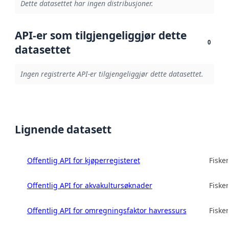
Dette datasettet har ingen distribusjoner.
API-er som tilgjengeliggjør dette
0
datasettet
Ingen registrerte API-er tilgjengeliggjør dette datasettet.
Lignende datasett
Offentlig API for kjøperregisteret
Fisker
Offentlig API for akvakultursøknader
Fisker
Offentlig API for omregningsfaktor havressurs
Fisker