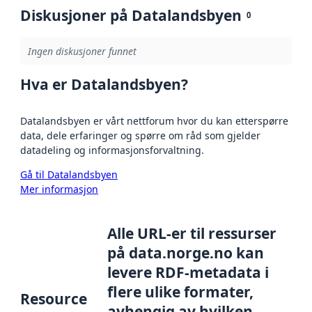
Diskusjoner på Datalandsbyen
0
Ingen diskusjoner funnet
Hva er Datalandsbyen?
Datalandsbyen er vårt nettforum hvor du kan etterspørre
data, dele erfaringer og spørre om råd som gjelder
datadeling og informasjonsforvaltning.
Gå til Datalandsbyen
Mer informasjon
Alle URL-er til ressurser
på data.norge.no kan
levere RDF-metadata i
flere ulike formater,
Resource
avhengig av hvilken