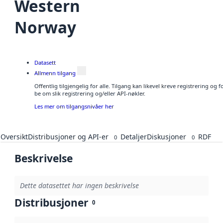
Western
Norway
Datasett
Allmenn tilgang
Offentlig tilgjengelig for alle. Tilgang kan likevel kreve registrering o
be om slik registrering og/eller API-nøkler.
Les mer om tilgangsnivåer her
Oversikt
Distribusjoner og API-er
Detaljer
Diskusjoner
RDF
0
0
Beskrivelse
Dette datasettet har ingen beskrivelse
Distribusjoner
0