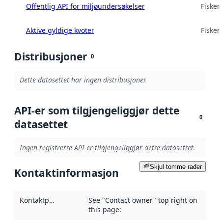
Offentlig API for miljøundersøkelser
Fisker
Aktive gyldige kvoter
Fisker
Distribusjoner
0
Dette datasettet har ingen distribusjoner.
API-er som tilgjengeliggjør dette
0
datasettet
Ingen registrerte API-er tilgjengeliggjør dette datasettet.
Skjul tomme rader
Kontaktinformasjon
Kontaktpunkt
:
See "Contact owner" top right on
this page: