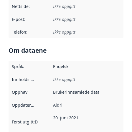
Nettside
:
Ikke oppgitt
E-post
:
Ikke oppgitt
Telefon
:
Ikke oppgitt
Om dataene
Språk
:
Engelsk
Innholdsleverandører
Ikke oppgitt
:
Opphav
:
Brukerinnsamlede data
Oppdateringsfrekvens
Aldri
:
20. juni 2021
Først utgitt
:
Denne datoen sier når dataene i dette datasettet 