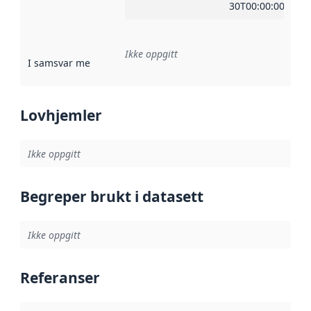
30T00:00:00Z
Ikke oppgitt
I samsvar med
:
Referanse til en implementasjonsregel eller a
Lovhjemler
Ikke oppgitt
Begreper brukt i datasett
Ikke oppgitt
Referanser