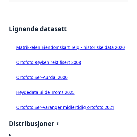
Lignende datasett
Matrikkelen Eiendomskart Teig - historiske data 2020
Ortofoto Røyken rektifisert 2008
Ortofoto Sør-Aurdal 2000
Høydedata Bilde Troms 2025
Ortofoto Sør-Varanger midlertidig ortofoto 2021
Distribusjoner
8