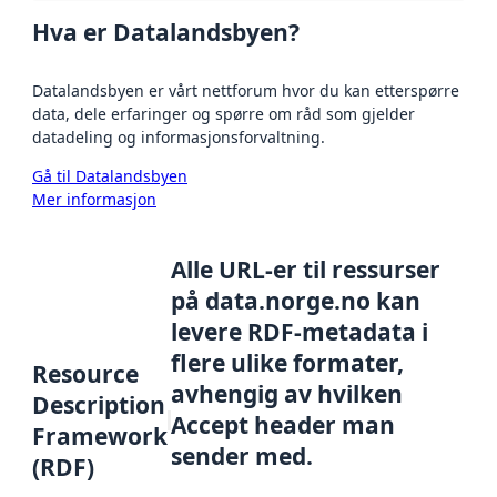
Hva er Datalandsbyen?
Datalandsbyen er vårt nettforum hvor du kan etterspørre
data, dele erfaringer og spørre om råd som gjelder
datadeling og informasjonsforvaltning.
Gå til Datalandsbyen
Mer informasjon
Alle URL-er til ressurser
på data.norge.no kan
levere RDF-metadata i
flere ulike formater,
Resource
avhengig av hvilken
Description
Accept header man
Framework
sender med.
(RDF)