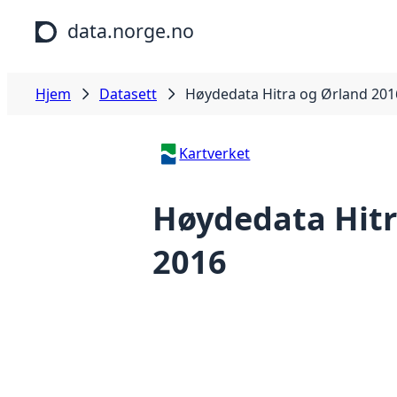
Hopp til hovedinnhold
data.norge.no
Hjem
Datasett
Høydedata Hitra og Ørland 201
Kartverket
Høydedata Hitr
2016