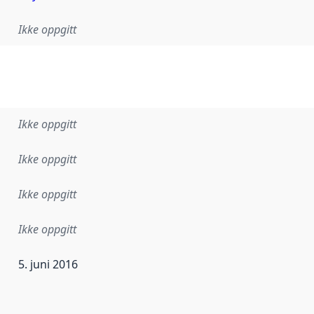
Ikke oppgitt
Ikke oppgitt
Ikke oppgitt
Ikke oppgitt
Ikke oppgitt
5. juni 2016
ataene i dette datasettet første gang ble utgitt. Det kan ha