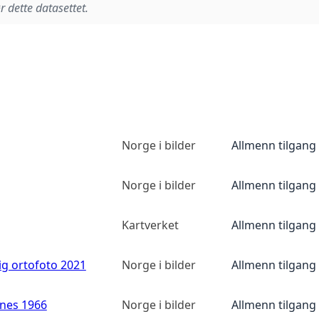
r dette datasettet.
Norge i bilder
Allmenn tilgang
Norge i bilder
Allmenn tilgang
Kartverket
Allmenn tilgang
ig ortofoto 2021
Norge i bilder
Allmenn tilgang
anes 1966
Norge i bilder
Allmenn tilgang