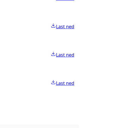
Last ned
Last ned
Last ned