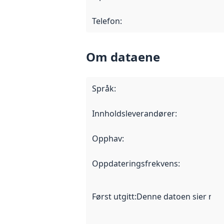
Telefon
:
Om dataene
Språk
:
Innholdsleverandører
:
Opphav
:
Oppdateringsfrekvens
:
Først utgitt
:
Denne datoen sier når d