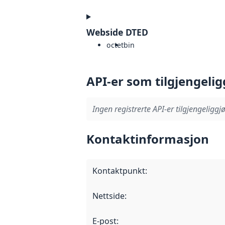
Webside DTED
octet
bin
API-er som tilgjengelig
Ingen registrerte API-er tilgjengeliggjø
Kontaktinformasjon
Kontaktpunkt
:
Nettside
:
E-post
: