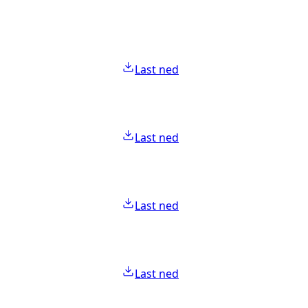
Last ned
Last ned
Last ned
Last ned