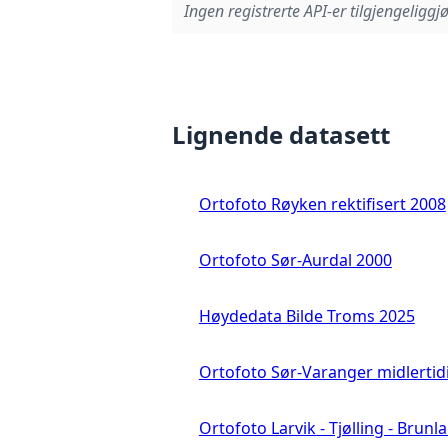
Ingen registrerte API-er tilgjengeliggjø
Lignende datasett
Ortofoto Røyken rektifisert 2008
Ortofoto Sør-Aurdal 2000
Høydedata Bilde Troms 2025
Ortofoto Sør-Varanger midlertid
Ortofoto Larvik - Tjølling - Brunl