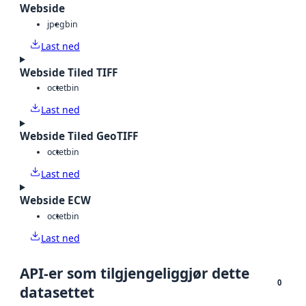
Webside
jpeg
bin
Last ned
Webside Tiled TIFF
octet
bin
Last ned
Webside Tiled GeoTIFF
octet
bin
Last ned
Webside ECW
octet
bin
Last ned
API-er som tilgjengeliggjør dette
0
datasettet