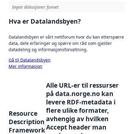
Ingen diskusjoner funnet
Hva er Datalandsbyen?
Datalandsbyen er vårt nettforum hvor du kan etterspørre
data, dele erfaringer og spørre om råd som gjelder
datadeling og informasjonsforvaltning.
Gå til Datalandsbyen
Mer informasjon
Alle URL-er til ressurser
på data.norge.no kan
levere RDF-metadata i
flere ulike formater,
Resource
avhengig av hvilken
Description
Accept header man
Framework