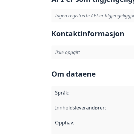
Ingen registrerte API-er tilgjengeliggjø
Kontaktinformasjon
Ikke oppgitt
Om dataene
Språk
:
Innholdsleverandører
:
Opphav
: