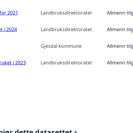
 for 2021
Landbruksdirektoratet
Allmenn til
t i 2024
Landbruksdirektoratet
Allmenn til
Gjesdal kommune
Allmenn til
ruket i 2023
Landbruksdirektoratet
Allmenn til
gjør dette datasettet
0