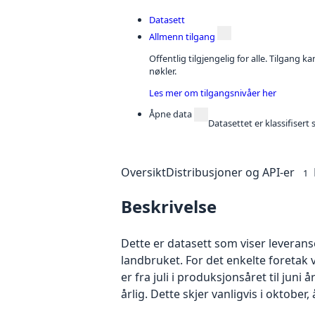
Datasett
Allmenn tilgang
Offentlig tilgjengelig for alle. Tilgang 
nøkler.
Les mer om tilgangsnivåer her
Åpne data
Datasettet er klassifiser
Oversikt
Distribusjoner og API-er
1
Beskrivelse
Dette er datasett som viser leveranse
landbruket. For det enkelte foreta
er fra juli i produksjonsåret til juni 
årlig. Dette skjer vanligvis i oktober