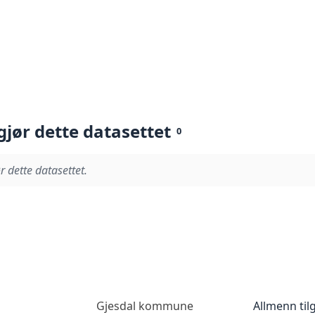
gjør dette datasettet
0
r dette datasettet.
Gjesdal kommune
Allmenn til