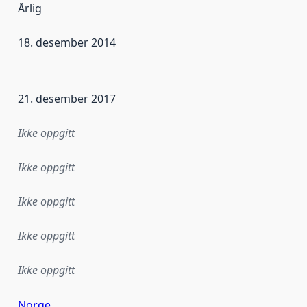
Årlig
18. desember 2014
ataene i dette datasettet første gang ble utgitt. Det kan ha
21. desember 2017
Ikke oppgitt
Ikke oppgitt
Ikke oppgitt
Ikke oppgitt
Ikke oppgitt
Norge