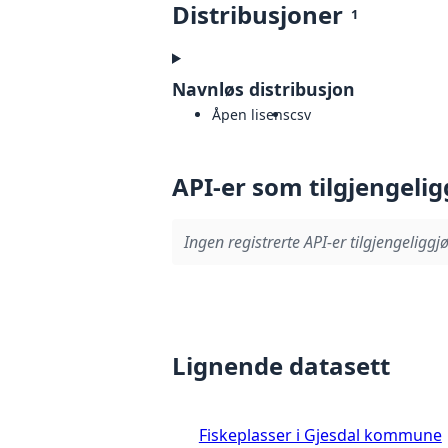
Distribusjoner
1
Navnløs distribusjon
Åpen lisens
csv
API-er som tilgjengelig
Ingen registrerte API-er tilgjengeliggjø
Lignende datasett
Fiskeplasser i Gjesdal kommune