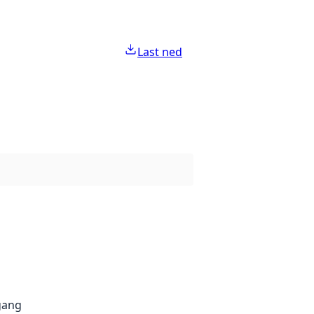
Last ned
gang