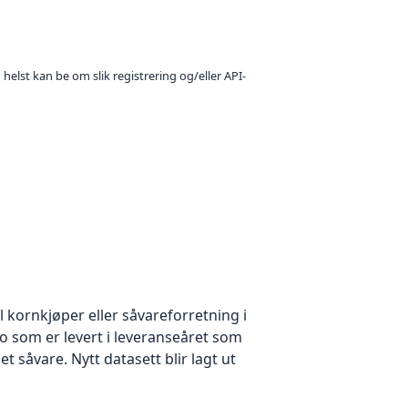
 helst kan be om slik registrering og/eller API-
l kornkjøper eller såvareforretning i
 som er levert i leveranseåret som
et såvare. Nytt datasett blir lagt ut