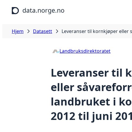
Hopp til hovedinnhold
data.norge.no
Hjem
Datasett
Leveranser til kornkjøper eller s
Landbruksdirektoratet
Leveranser til 
eller såvareforr
landbruket i ko
2012 til juni 20