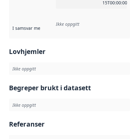
15T00:00:00Z
Ikke oppgitt
I samsvar med
:
Referanse til en implementasjonsregel eller a
Lovhjemler
Ikke oppgitt
Begreper brukt i datasett
Ikke oppgitt
Referanser