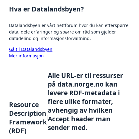
Hva er Datalandsbyen?
Datalandsbyen er vårt nettforum hvor du kan etterspørre
data, dele erfaringer og spørre om råd som gjelder
datadeling og informasjonsforvaltning.
Gå til Datalandsbyen
Mer informasjon
Alle URL-er til ressurser
på data.norge.no kan
levere RDF-metadata i
flere ulike formater,
Resource
avhengig av hvilken
Description
Accept header man
Framework
sender med.
(RDF)