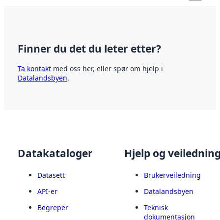
Finner du det du leter etter?
Ta kontakt
med oss her, eller spør om hjelp i
Datalandsbyen
.
Datakataloger
Hjelp og veilednin
Datasett
Brukerveiledning
API-er
Datalandsbyen
Begreper
Teknisk
dokumentasjon