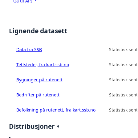
Gå til API
Lignende datasett
Data fra SSB
Statistisk sen
Tettsteder, fra kart.ssb.no
Statistisk sen
Bygninger på rutenett
Statistisk sen
Bedrifter på rutenett
Statistisk sen
Befolkning på rutenett, fra kart.ssb.no
Statistisk sen
Distribusjoner
4