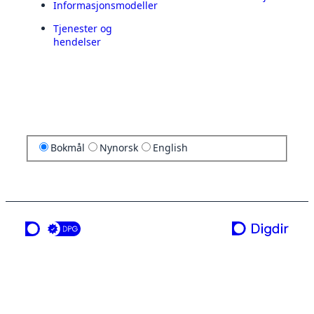
Informasjonsmodeller
Tjenester og
hendelser
Bokmål
Nynorsk
English
en tjeneste fra