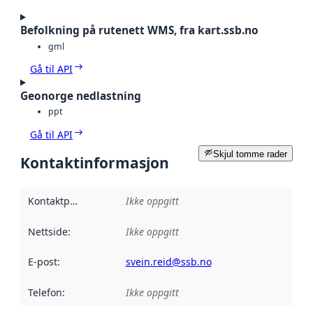
Befolkning på rutenett WMS, fra kart.ssb.no
gml
Gå til API
Geonorge nedlastning
ppt
Gå til API
Skjul tomme rader
Kontaktinformasjon
Kontaktpunkt
:
Ikke oppgitt
Nettside
:
Ikke oppgitt
E-post
:
svein.reid@ssb.no
Telefon
:
Ikke oppgitt