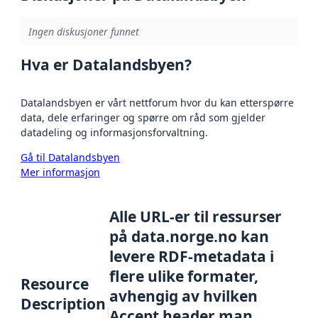
Ingen diskusjoner funnet
Hva er Datalandsbyen?
Datalandsbyen er vårt nettforum hvor du kan etterspørre
data, dele erfaringer og spørre om råd som gjelder
datadeling og informasjonsforvaltning.
Gå til Datalandsbyen
Mer informasjon
Alle URL-er til ressurser
på data.norge.no kan
levere RDF-metadata i
flere ulike formater,
Resource
avhengig av hvilken
Description
Accept header man