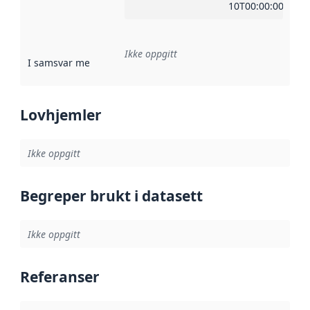
10T00:00:00Z
Ikke oppgitt
I samsvar med
:
Referanse til en implementasjonsregel eller a
Lovhjemler
Ikke oppgitt
Begreper brukt i datasett
Ikke oppgitt
Referanser