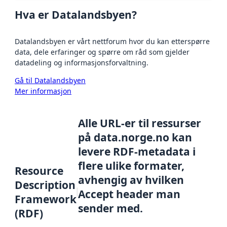
Hva er Datalandsbyen?
Datalandsbyen er vårt nettforum hvor du kan etterspørre
data, dele erfaringer og spørre om råd som gjelder
datadeling og informasjonsforvaltning.
Gå til Datalandsbyen
Mer informasjon
Alle URL-er til ressurser
på data.norge.no kan
levere RDF-metadata i
flere ulike formater,
Resource
avhengig av hvilken
Description
Accept header man
Framework
sender med.
(RDF)