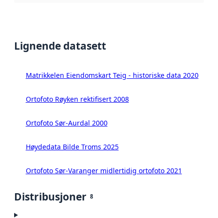
Lignende datasett
Matrikkelen Eiendomskart Teig - historiske data 2020
Ortofoto Røyken rektifisert 2008
Ortofoto Sør-Aurdal 2000
Høydedata Bilde Troms 2025
Ortofoto Sør-Varanger midlertidig ortofoto 2021
Distribusjoner
8