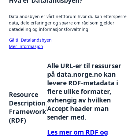
Hva er Datalandsbyen?
Datalandsbyen er vårt nettforum hvor du kan etterspørre
data, dele erfaringer og spørre om råd som gjelder
datadeling og informasjonsforvaltning.
Gå til Datalandsbyen
Mer informasjon
Alle URL-er til ressurser
på data.norge.no kan
levere RDF-metadata i
flere ulike formater,
Resource
avhengig av hvilken
Description
Accept header man
Framework
sender med.
(RDF)
Les mer om RDF og