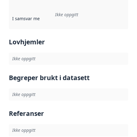
Ikke oppgitt
I samsvar med
:
Referanse til en implementasjonsregel eller a
Lovhjemler
Ikke oppgitt
Begreper brukt i datasett
Ikke oppgitt
Referanser
Ikke oppgitt