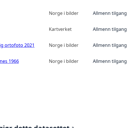
Norge i bilder
Allmenn tilgang
Kartverket
Allmenn tilgang
ig ortofoto 2021
Norge i bilder
Allmenn tilgang
anes 1966
Norge i bilder
Allmenn tilgang
gjør dette datasettet
3