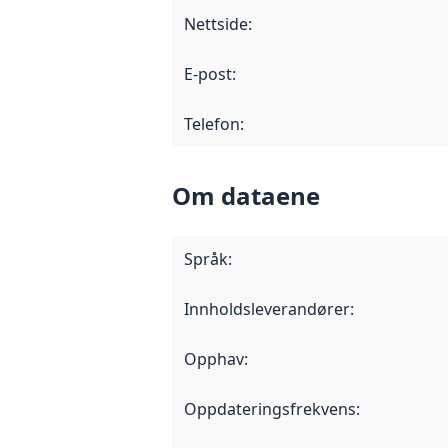
Nettside
:
E-post
:
Telefon
:
Om dataene
Språk
:
Innholdsleverandører
:
Opphav
:
Oppdateringsfrekvens
: