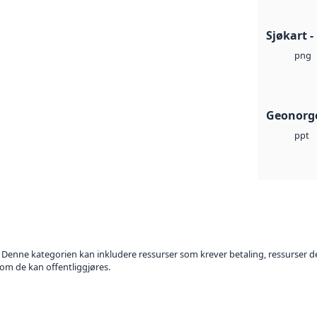
Sjøkart 
png
Geonorge
ppt
. Denne kategorien kan inkludere ressurser som krever betaling, ressurser del
 om de kan offentliggjøres.