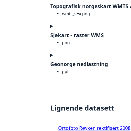
Topografisk norgeskart WMTS 
wmts_srvc
png
Sjøkart - raster WMS
png
Geonorge nedlastning
ppt
Lignende datasett
Ortofoto Røyken rektifisert 2008