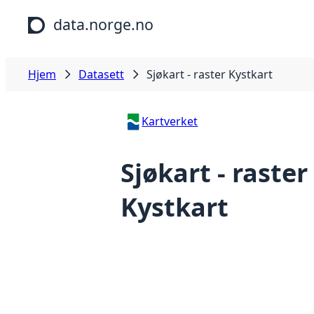
Hopp til hovedinnhold
data.norge.no
Hjem
Datasett
Sjøkart - raster Kystkart
Kartverket
Sjøkart - raster
Kystkart