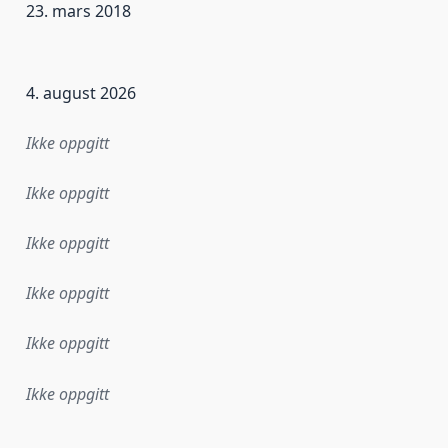
23. mars 2018
ataene i dette datasettet første gang ble utgitt. Det kan ha
4. august 2026
Ikke oppgitt
Ikke oppgitt
Ikke oppgitt
Ikke oppgitt
Ikke oppgitt
Ikke oppgitt