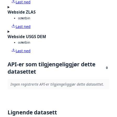
Last ned
Webside ZLAS
octet
bin
Last ned
Webside USGS DEM
octet
bin
Last ned
API-er som tilgjengeliggjør dette
0
datasettet
Ingen registrerte API-er tilgjengeliggjør dette datasettet.
Lignende datasett