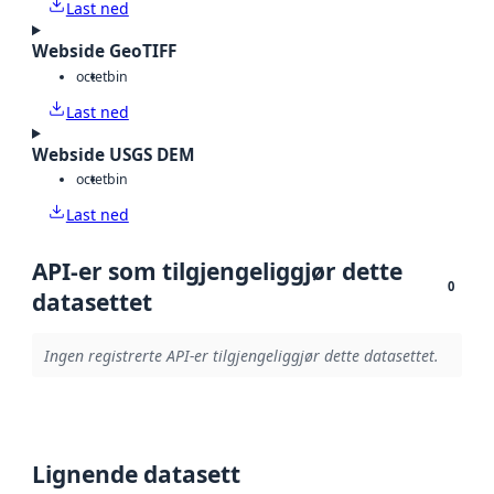
Last ned
Webside GeoTIFF
octet
bin
Last ned
Webside USGS DEM
octet
bin
Last ned
API-er som tilgjengeliggjør dette
0
datasettet
Ingen registrerte API-er tilgjengeliggjør dette datasettet.
Lignende datasett