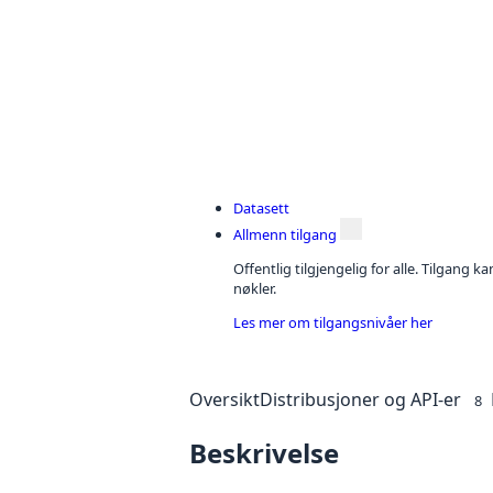
Datasett
Allmenn tilgang
Offentlig tilgjengelig for alle. Tilgang 
nøkler.
Les mer om tilgangsnivåer her
Oversikt
Distribusjoner og API-er
8
Beskrivelse