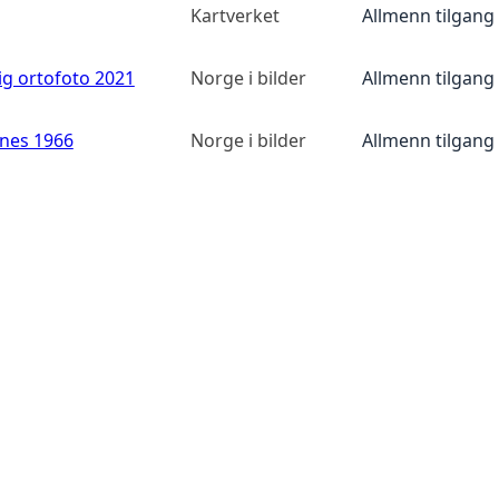
Kartverket
Allmenn tilgang
ig ortofoto 2021
Norge i bilder
Allmenn tilgang
anes 1966
Norge i bilder
Allmenn tilgang