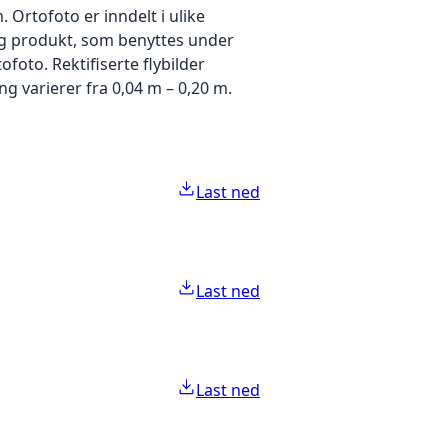
Ortofoto er inndelt i ulike
idig produkt, som benyttes under
foto. Rektifiserte flybilder
g varierer fra 0,04 m – 0,20 m.
Last ned
Last ned
Last ned