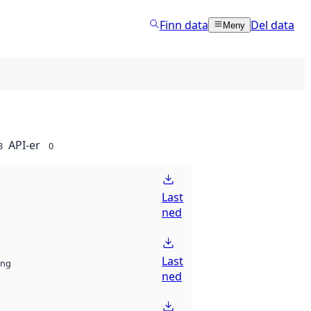
Finn data
Del data
Meny
API-er
8
0
Last
ned
Last
ng
ned