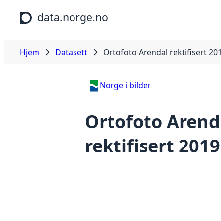
Hopp til hovedinnhold
data.norge.no
Hjem
Datasett
Ortofoto Arendal rektifisert 20
Norge i bilder
Ortofoto Arend
rektifisert 2019