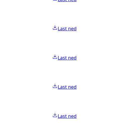
Last ned
Last ned
Last ned
Last ned