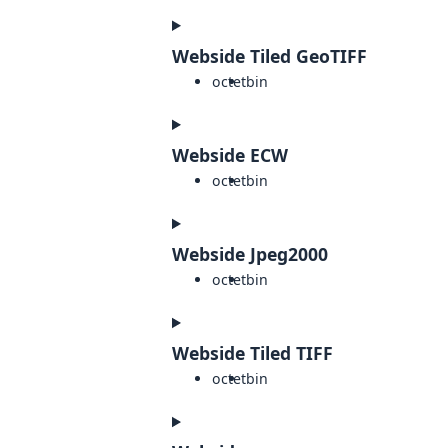
Webside Tiled GeoTIFF
octet
bin
Webside ECW
octet
bin
Webside Jpeg2000
octet
bin
Webside Tiled TIFF
octet
bin