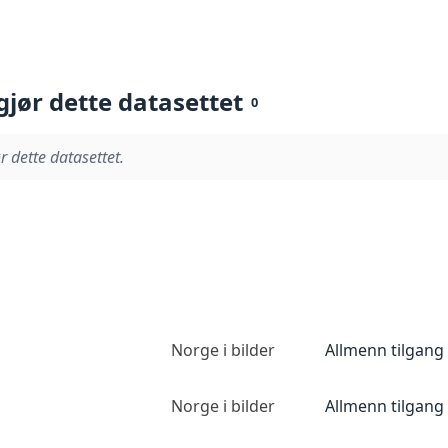
gjør dette datasettet
0
r dette datasettet.
Norge i bilder
Allmenn tilgang
Norge i bilder
Allmenn tilgang