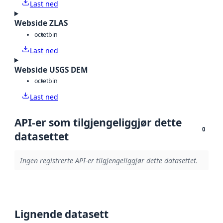
Last ned
Webside ZLAS
octet
bin
Last ned
Webside USGS DEM
octet
bin
Last ned
API-er som tilgjengeliggjør dette
0
datasettet
Ingen registrerte API-er tilgjengeliggjør dette datasettet.
Lignende datasett