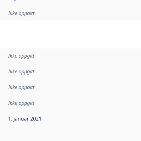
Ikke oppgitt
Ikke oppgitt
Ikke oppgitt
Ikke oppgitt
Ikke oppgitt
1. januar 2021
ataene i dette datasettet første gang ble utgitt. Det kan ha