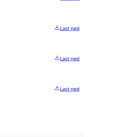
Last ned
Last ned
Last ned