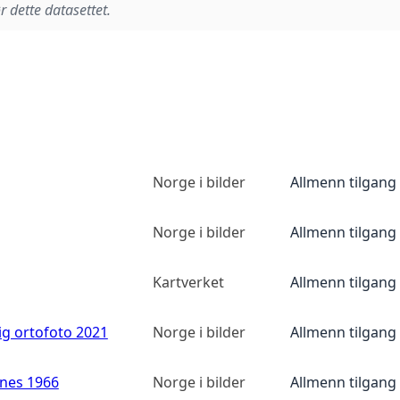
r dette datasettet.
Norge i bilder
Allmenn tilgang
Norge i bilder
Allmenn tilgang
Kartverket
Allmenn tilgang
ig ortofoto 2021
Norge i bilder
Allmenn tilgang
anes 1966
Norge i bilder
Allmenn tilgang