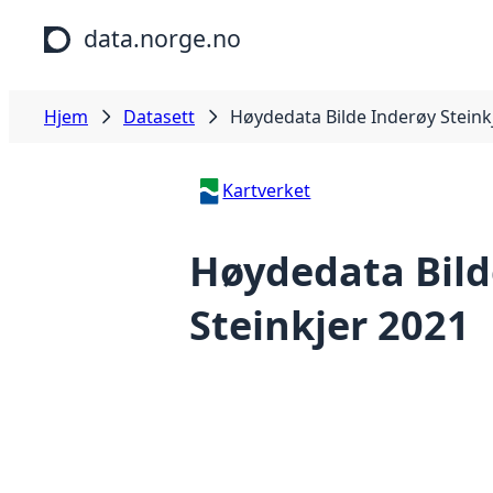
Hopp til hovedinnhold
data.norge.no
Hjem
Datasett
Høydedata Bilde Inderøy Steink
Kartverket
Høydedata Bild
Steinkjer 2021