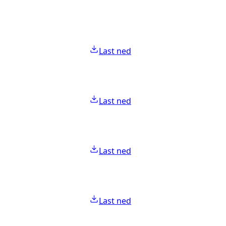
Last ned
Last ned
Last ned
Last ned