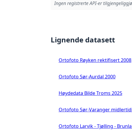
Ingen registrerte API-er tilgjengeliggjø
Lignende datasett
Ortofoto Røyken rektifisert 2008
Ortofoto Sør-Aurdal 2000
Høydedata Bilde Troms 2025
Ortofoto Sør-Varanger midlertid
Ortofoto Larvik - Tjølling - Brunl