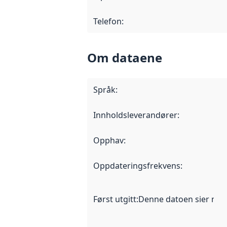
Telefon
:
Om dataene
Språk
:
Innholdsleverandører
:
Opphav
:
Oppdateringsfrekvens
:
Først utgitt
:
Denne datoen sier når d