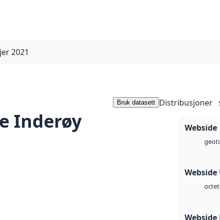
jer 2021
Distribusjoner
Bruk datasett
e Inderøy
Webside
geoti
Webside
octet
Webside