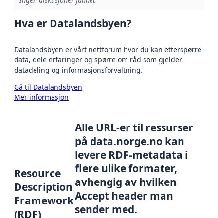
Ingen diskusjoner funnet
Hva er Datalandsbyen?
Datalandsbyen er vårt nettforum hvor du kan etterspørre
data, dele erfaringer og spørre om råd som gjelder
datadeling og informasjonsforvaltning.
Gå til Datalandsbyen
Mer informasjon
Alle URL-er til ressurser
på data.norge.no kan
levere RDF-metadata i
flere ulike formater,
Resource
avhengig av hvilken
Description
Accept header man
Framework
sender med.
(RDF)