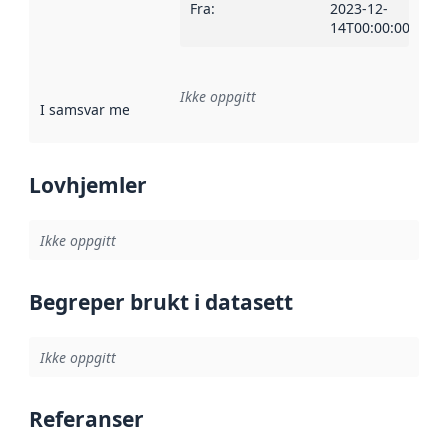
Fra
:
2023-12-
14T00:00:00Z
Ikke oppgitt
I samsvar med
:
Referanse til en implementasjonsregel eller a
Lovhjemler
Ikke oppgitt
Begreper brukt i datasett
Ikke oppgitt
Referanser