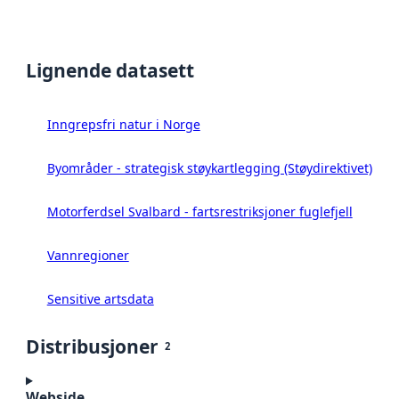
Lignende datasett
Inngrepsfri natur i Norge
Byområder - strategisk støykartlegging (Støydirektivet)
Motorferdsel Svalbard - fartsrestriksjoner fuglefjell
Vannregioner
Sensitive artsdata
Distribusjoner
2
Webside