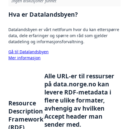
Ingen diskusjoner funnet
Hva er Datalandsbyen?
Datalandsbyen er vårt nettforum hvor du kan etterspørre
data, dele erfaringer og spørre om råd som gjelder
datadeling og informasjonsforvaltning.
Gå til Datalandsbyen
Mer informasjon
Alle URL-er til ressurser
på data.norge.no kan
levere RDF-metadata i
flere ulike formater,
Resource
avhengig av hvilken
Description
Accept header man
Framework
sender med.
(RDF)