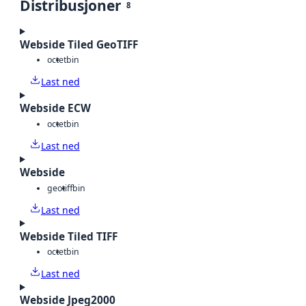
Distribusjoner
8
Webside Tiled GeoTIFF
octet
bin
Last ned
Webside ECW
octet
bin
Last ned
Webside
geotiff
bin
Last ned
Webside Tiled TIFF
octet
bin
Last ned
Webside Jpeg2000