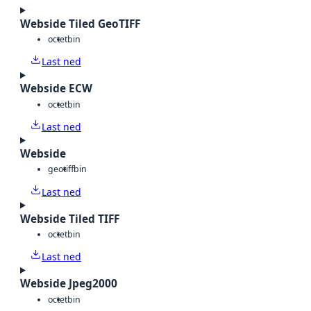
Webside Tiled GeoTIFF
octet
bin
Last ned
Webside ECW
octet
bin
Last ned
Webside
geotiff
bin
Last ned
Webside Tiled TIFF
octet
bin
Last ned
Webside Jpeg2000
octet
bin