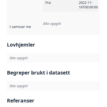
Fra
:
2022-11-
16T00:00:00Z
Ikke oppgitt
I samsvar med
:
Referanse til en implementasjonsregel eller a
Lovhjemler
Ikke oppgitt
Begreper brukt i datasett
Ikke oppgitt
Referanser