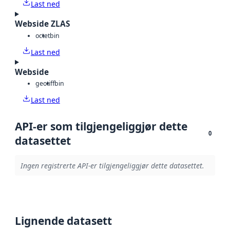
Last ned
Webside ZLAS
octet
bin
Last ned
Webside
geotiff
bin
Last ned
API-er som tilgjengeliggjør dette
0
datasettet
Ingen registrerte API-er tilgjengeliggjør dette datasettet.
Lignende datasett