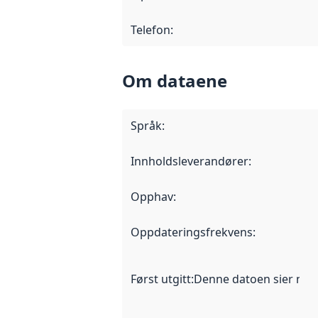
Telefon
:
Om dataene
Språk
:
Innholdsleverandører
:
Opphav
:
Oppdateringsfrekvens
:
Først utgitt
:
Denne datoen sier når d