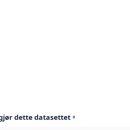
gjør dette datasettet
0