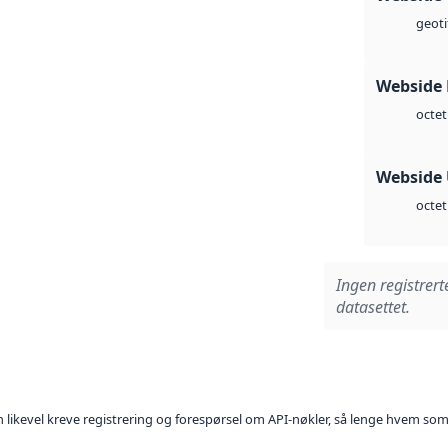
geoti
Webside
octet
Webside
octet
Ingen registrert
datasettet.
kan likevel kreve registrering og forespørsel om API-nøkler, så lenge hvem som