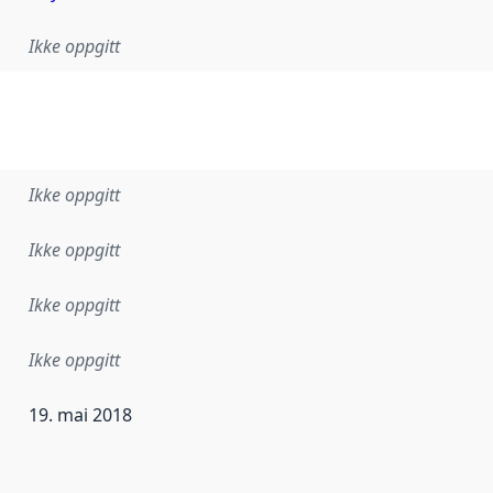
Ikke oppgitt
Ikke oppgitt
Ikke oppgitt
Ikke oppgitt
Ikke oppgitt
19. mai 2018
ataene i dette datasettet første gang ble utgitt. Det kan ha