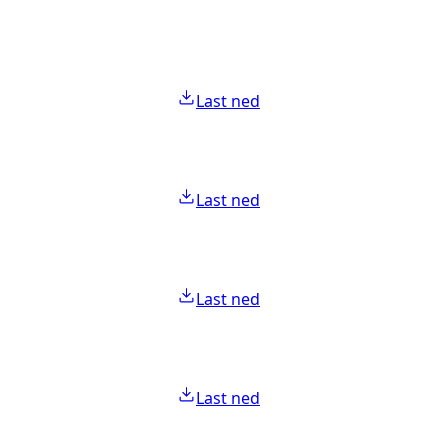
Last ned
Last ned
Last ned
Last ned