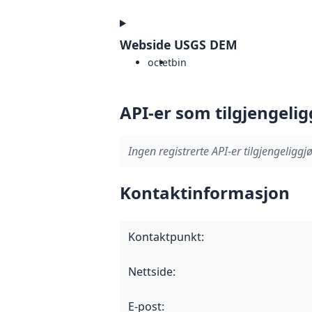
Webside USGS DEM
octet
bin
API-er som tilgjengelig
Ingen registrerte API-er tilgjengeliggjø
Kontaktinformasjon
Kontaktpunkt
:
Nettside
:
E-post
: