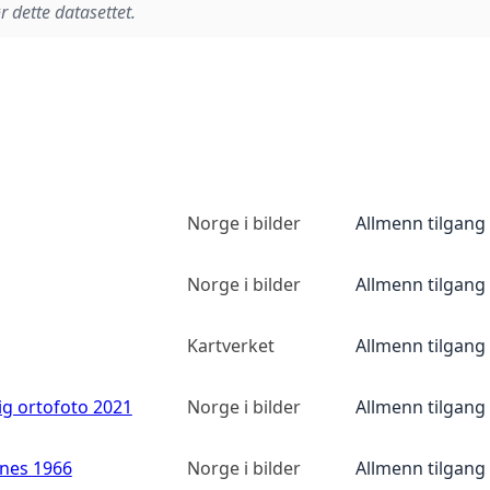
r dette datasettet.
Norge i bilder
Allmenn tilgang
Norge i bilder
Allmenn tilgang
Kartverket
Allmenn tilgang
ig ortofoto 2021
Norge i bilder
Allmenn tilgang
anes 1966
Norge i bilder
Allmenn tilgang