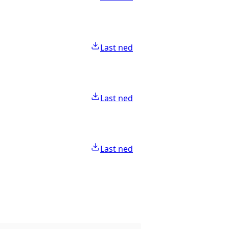
Last ned
Last ned
Last ned