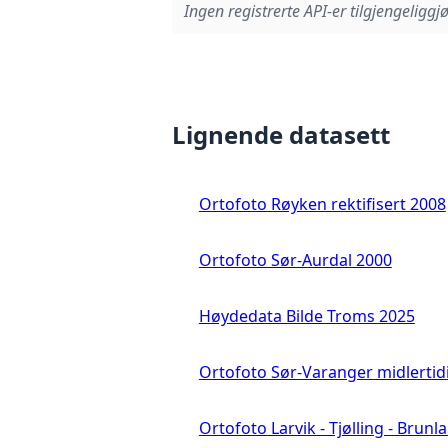
Ingen registrerte API-er tilgjengeliggjø
Lignende datasett
Ortofoto Røyken rektifisert 2008
Ortofoto Sør-Aurdal 2000
Høydedata Bilde Troms 2025
Ortofoto Sør-Varanger midlertid
Ortofoto Larvik - Tjølling - Brunl