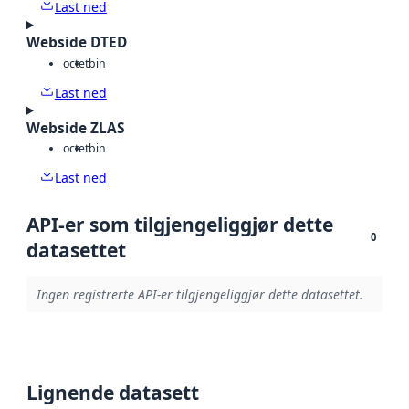
Last ned
Webside DTED
octet
bin
Last ned
Webside ZLAS
octet
bin
Last ned
API-er som tilgjengeliggjør dette
0
datasettet
Ingen registrerte API-er tilgjengeliggjør dette datasettet.
Lignende datasett