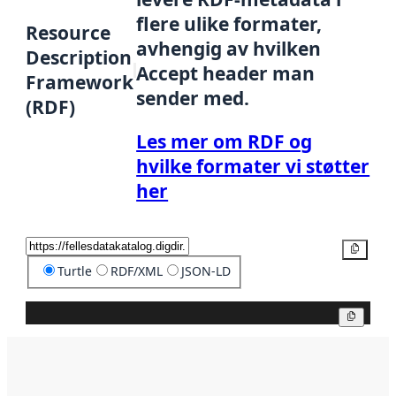
flere ulike formater,
Resource
avhengig av hvilken
Description
Accept header man
Framework
sender med.
(RDF)
Les mer om RDF og
hvilke formater vi støtter
her
Kopier
Turtle
RDF/XML
JSON-LD
Kopier