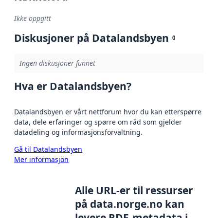
Ikke oppgitt
Diskusjoner på Datalandsbyen
0
Ingen diskusjoner funnet
Hva er Datalandsbyen?
Datalandsbyen er vårt nettforum hvor du kan etterspørre
data, dele erfaringer og spørre om råd som gjelder
datadeling og informasjonsforvaltning.
Gå til Datalandsbyen
Mer informasjon
Alle URL-er til ressurser
på data.norge.no kan
levere RDF-metadata i