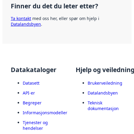
Finner du det du leter etter?
Ta kontakt
med oss her, eller spør om hjelp i
Datalandsbyen
.
Datakataloger
Hjelp og veilednin
Datasett
Brukerveiledning
API-er
Datalandsbyen
Begreper
Teknisk
dokumentasjon
Informasjonsmodeller
Tjenester og
hendelser