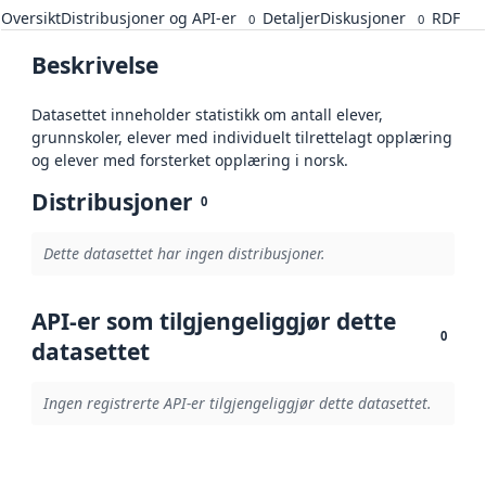
Oversikt
Distribusjoner og API-er
Detaljer
Diskusjoner
RDF
0
0
Beskrivelse
Datasettet inneholder statistikk om antall elever,
grunnskoler, elever med individuelt tilrettelagt opplæring
og elever med forsterket opplæring i norsk.
Distribusjoner
0
Dette datasettet har ingen distribusjoner.
API-er som tilgjengeliggjør dette
0
datasettet
Ingen registrerte API-er tilgjengeliggjør dette datasettet.