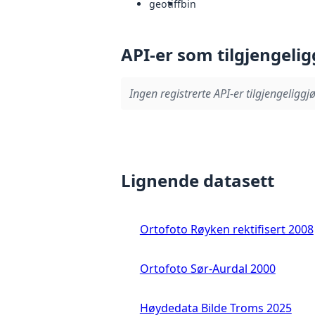
geotiff
bin
API-er som tilgjengelig
Ingen registrerte API-er tilgjengeliggjø
Lignende datasett
Ortofoto Røyken rektifisert 2008
Ortofoto Sør-Aurdal 2000
Høydedata Bilde Troms 2025