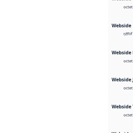
octet
Webside
tif
tiff
Webside
octet
Webside 
octet
Webside 
octet