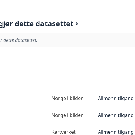
gjør dette datasettet
0
r dette datasettet.
Norge i bilder
Allmenn tilgang
Norge i bilder
Allmenn tilgang
Kartverket
Allmenn tilgang