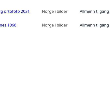
ig ortofoto 2021
Norge i bilder
Allmenn tilgang
anes 1966
Norge i bilder
Allmenn tilgang