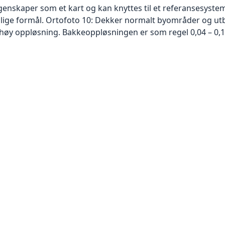
skaper som et kart og kan knyttes til et referansesystem. 
ellige formål. Ortofoto 10: Dekker normalt byområder og 
høy oppløsning. Bakkeoppløsningen er som regel 0,04 – 0,1