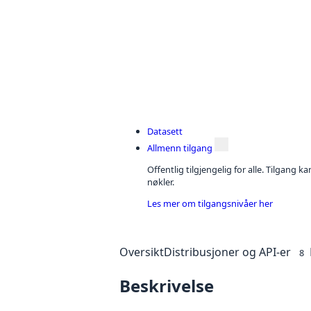
Datasett
Allmenn tilgang
Offentlig tilgjengelig for alle. Tilgang 
nøkler.
Les mer om tilgangsnivåer her
Oversikt
Distribusjoner og API-er
8
Beskrivelse