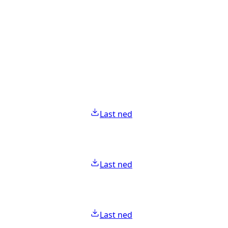
Last ned
Last ned
Last ned