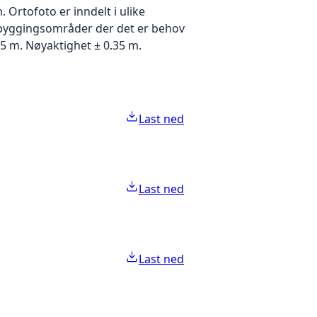
Ortofoto er inndelt i ulike
utbyggingsområder der det er behov
5 m. Nøyaktighet ± 0.35 m.
Last ned
Last ned
Last ned