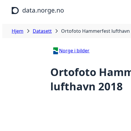
Hopp til hovedinnhold
data.norge.no
Hjem
Datasett
Ortofoto Hammerfest lufthavn
Norge i bilder
Ortofoto Hamm
lufthavn 2018